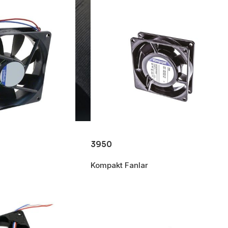
3950
Kompakt Fanlar