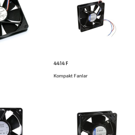
4414 F
Kompakt Fanlar