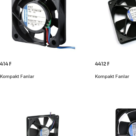
414 F
4412 F
Kompakt Fanlar
Kompakt Fanlar