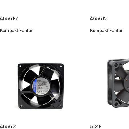
4656 EZ
4656 N
Kompakt Fanlar
Kompakt Fanlar
4656 Z
512 F