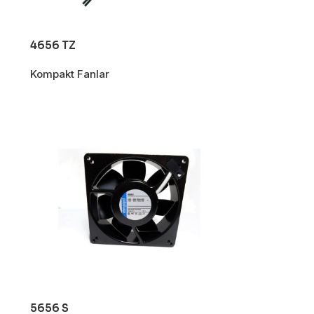
4656 TZ
Kompakt Fanlar
5656 S