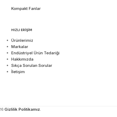
Kompakt Fanlar
HIZLI ERIŞIM
Ürünlerimiz
Markalar
Endüstriyel Ürün Tedariği
Hakkımızda
Sıkça Sorulan Sorular
İletişim
26
Gizlilik Politikamız
.