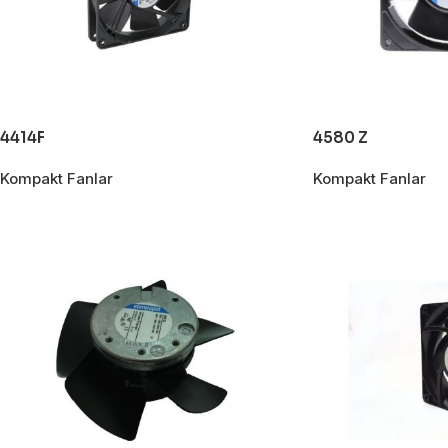
4414F
4580 Z
Kompakt Fanlar
Kompakt Fanlar