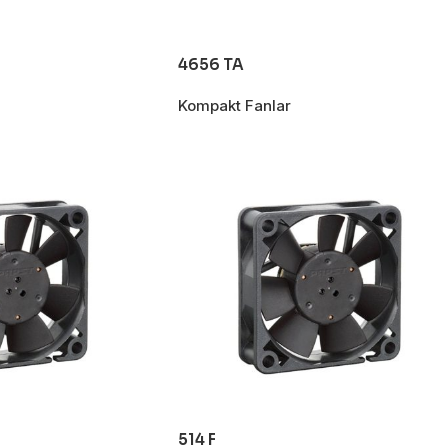
4656 TA
Kompakt Fanlar
514 F