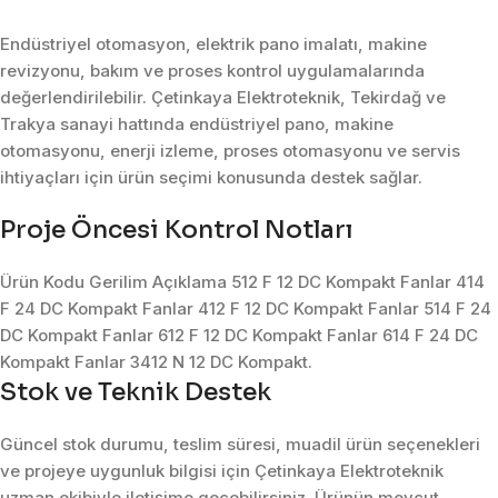
Endüstriyel otomasyon, elektrik pano imalatı, makine
revizyonu, bakım ve proses kontrol uygulamalarında
değerlendirilebilir. Çetinkaya Elektroteknik, Tekirdağ ve
Trakya sanayi hattında endüstriyel pano, makine
otomasyonu, enerji izleme, proses otomasyonu ve servis
ihtiyaçları için ürün seçimi konusunda destek sağlar.
Proje Öncesi Kontrol Notları
Ürün Kodu Gerilim Açıklama 512 F 12 DC Kompakt Fanlar 414
F 24 DC Kompakt Fanlar 412 F 12 DC Kompakt Fanlar 514 F 24
DC Kompakt Fanlar 612 F 12 DC Kompakt Fanlar 614 F 24 DC
Kompakt Fanlar 3412 N 12 DC Kompakt.
Stok ve Teknik Destek
Güncel stok durumu, teslim süresi, muadil ürün seçenekleri
ve projeye uygunluk bilgisi için Çetinkaya Elektroteknik
uzman ekibiyle iletişime geçebilirsiniz. Ürünün mevcut