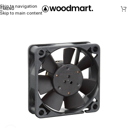
Skip to navigation
MENÜ
Skip to main content