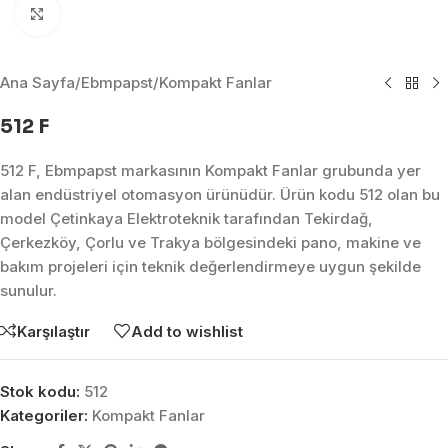
Click to enlarge
Ana Sayfa
/
Ebmpapst
/
Kompakt Fanlar
512 F
512 F, Ebmpapst markasının Kompakt Fanlar grubunda yer
alan endüstriyel otomasyon ürünüdür. Ürün kodu 512 olan bu
model Çetinkaya Elektroteknik tarafından Tekirdağ,
Çerkezköy, Çorlu ve Trakya bölgesindeki pano, makine ve
bakım projeleri için teknik değerlendirmeye uygun şekilde
sunulur.
Karşılaştır
Add to wishlist
Stok kodu:
512
Kategoriler:
Kompakt Fanlar