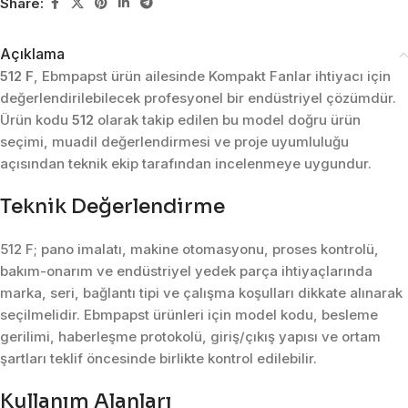
Share:
Açıklama
512 F
, Ebmpapst ürün ailesinde Kompakt Fanlar ihtiyacı için
değerlendirilebilecek profesyonel bir endüstriyel çözümdür.
Ürün kodu
512
olarak takip edilen bu model doğru ürün
seçimi, muadil değerlendirmesi ve proje uyumluluğu
açısından teknik ekip tarafından incelenmeye uygundur.
Teknik Değerlendirme
512 F; pano imalatı, makine otomasyonu, proses kontrolü,
bakım-onarım ve endüstriyel yedek parça ihtiyaçlarında
marka, seri, bağlantı tipi ve çalışma koşulları dikkate alınarak
seçilmelidir. Ebmpapst ürünleri için model kodu, besleme
gerilimi, haberleşme protokolü, giriş/çıkış yapısı ve ortam
şartları teklif öncesinde birlikte kontrol edilebilir.
Kullanım Alanları