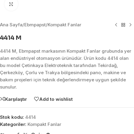
Click to enlarge
Ana Sayfa
/
Ebmpapst
/
Kompakt Fanlar
4414 M
4414 M, Ebmpapst markasının Kompakt Fanlar grubunda yer
alan endüstriyel otomasyon ürünüdür. Ürün kodu 4414 olan
bu model Çetinkaya Elektroteknik tarafından Tekirdağ,
Çerkezköy, Çorlu ve Trakya bölgesindeki pano, makine ve
bakım projeleri için teknik değerlendirmeye uygun şekilde
sunulur.
Karşılaştır
Add to wishlist
Stok kodu:
4414
Kategoriler:
Kompakt Fanlar