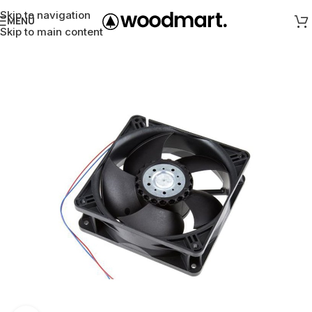
Skip to navigation
MENÜ
Skip to main content