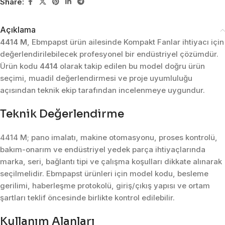
Share:
Açıklama
4414 M
, Ebmpapst ürün ailesinde Kompakt Fanlar ihtiyacı için
değerlendirilebilecek profesyonel bir endüstriyel çözümdür.
Ürün kodu
4414
olarak takip edilen bu model doğru ürün
seçimi, muadil değerlendirmesi ve proje uyumluluğu
açısından teknik ekip tarafından incelenmeye uygundur.
Teknik Değerlendirme
4414 M; pano imalatı, makine otomasyonu, proses kontrolü,
bakım-onarım ve endüstriyel yedek parça ihtiyaçlarında
marka, seri, bağlantı tipi ve çalışma koşulları dikkate alınarak
seçilmelidir. Ebmpapst ürünleri için model kodu, besleme
gerilimi, haberleşme protokolü, giriş/çıkış yapısı ve ortam
şartları teklif öncesinde birlikte kontrol edilebilir.
Kullanım Alanları