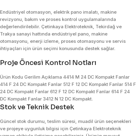
Endüstriyel otomasyon, elektrik pano imalatı, makine
revizyonu, bakım ve proses kontrol uygulamalarında
değerlendirilebilir. Çetinkaya Elektroteknik, Tekirdağ ve
Trakya sanayi hattında endüstriyel pano, makine
otomasyonu, enerji izleme, proses otomasyonu ve servis
ihtiyaçları için ürün seçimi konusunda destek sağlar.
Proje Öncesi Kontrol Notları
Ürün Kodu Gerilim Açıklama 4414 M 24 DC Kompakt Fanlar
414 F 24 DC Kompakt Fanlar 512 F 12 DC Kompakt Fanlar 514 F
24 DC Kompakt Fanlar 612 F 12 DC Kompakt Fanlar 614 F 24
DC Kompakt Fanlar 3412 N 12 DC Kompakt.
Stok ve Teknik Destek
Güncel stok durumu, teslim süresi, muadil ürün seçenekleri
ve projeye uygunluk bilgisi için Çetinkaya Elektroteknik
uzman ekibiyle iletişime geçebilirsiniz. Ürünün mevcut