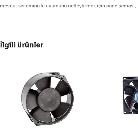
mevcut sisteminizle uyumunu netleştirmek için pano şeması, m
İlgili ürünler