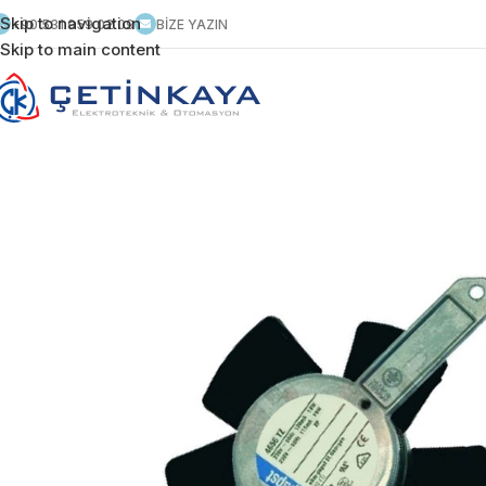
Skip to navigation
+90 531 959 02 09
BİZE YAZIN
Skip to main content