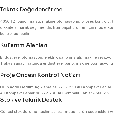
Teknik Değerlendirme
4656 TZ; pano imalatı, makine otomasyonu, proses kontrolü, ba
dikkate alınarak seçilmelidir. Ebmpapst ürünleri için model kod
kontrol edilebilir.
Kullanım Alanları
Endüstriyel otomasyon, elektrik pano imalatı, makine revizyon
Trakya sanayi hattında endüstriyel pano, makine otomasyonu, 
Proje Öncesi Kontrol Notları
Ürün Kodu Gerilim Açıklama 4656 TZ 230 AC Kompakt Fanlar
AC Kompakt Fanlar 4656 Z 230 AC Kompakt Fanlar 4580 Z 23
Stok ve Teknik Destek
Güncel stok durumu, teslim süresi, muadil ürün seçenekleri ve 