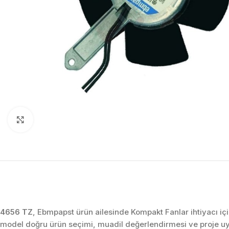
Click to enlarge
4656 TZ
, Ebmpapst ürün ailesinde Kompakt Fanlar ihtiyacı iç
model doğru ürün seçimi, muadil değerlendirmesi ve proje u