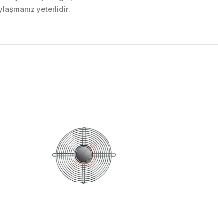
laşmanız yeterlidir.