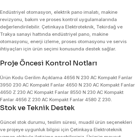
Endüstriyel otomasyon, elektrik pano imalatı, makine
revizyonu, bakım ve proses kontrol uygulamalarında
değerlendirilebilir. Çetinkaya Elektroteknik, Tekirdağ ve
Trakya sanayi hattında endüstriyel pano, makine
otomasyonu, enerji izleme, proses otomasyonu ve servis
ihtiyaçları için ürün seçimi konusunda destek sağlar.
Proje Öncesi Kontrol Notları
Ürün Kodu Gerilim Açıklama 4656 N 230 AC Kompakt Fanlar
3950 230 AC Kompakt Fanlar 4650 N 230 AC Kompakt Fanlar
4650 Z 230 AC Kompakt Fanlar 8550 N 230 AC Kompakt
Fanlar 4656 Z 230 AC Kompakt Fanlar 4580 Z 230.
Stok ve Teknik Destek
Güncel stok durumu, teslim süresi, muadil ürün seçenekleri
ve projeye uygunluk bilgisi için Çetinkaya Elektroteknik
uzman ekibiyle iletişime geçebilirsiniz. Ürünün mevcut