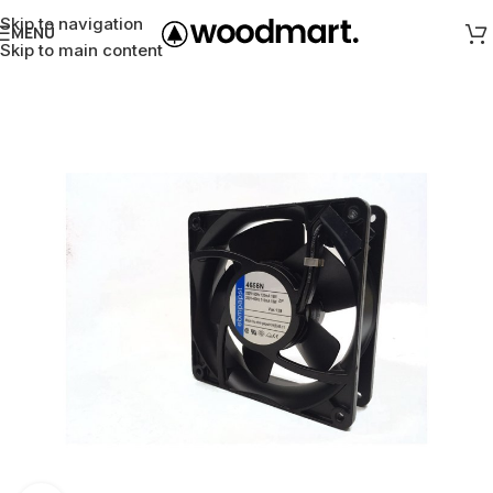
Skip to navigation
MENÜ
Skip to main content