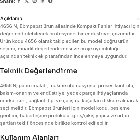
Share:
Açıklama
4656 N
, Ebmpapst ürün ailesinde Kompakt Fanlar ihtiyacı için
değerlendirilebilecek profesyonel bir endüstriyel çözümdür.
Ürün kodu
4656
olarak takip edilen bu model doğru ürün
seçimi, muadil değerlendirmesi ve proje uyumluluğu
açısından teknik ekip tarafından incelenmeye uygundur.
Teknik Değerlendirme
4656 N; pano imalatı, makine otomasyonu, proses kontrolü,
bakım-onarım ve endüstriyel yedek parça ihtiyaçlarında
marka, seri, bağlantı tipi ve çalışma koşulları dikkate alınarak
seçilmelidir. Ebmpapst ürünleri için model kodu, besleme
gerilimi, haberleşme protokolü, giriş/çıkış yapısı ve ortam
şartları teklif öncesinde birlikte kontrol edilebilir.
Kullanım Alanları