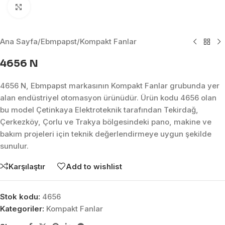
Click to enlarge
Ana Sayfa
/
Ebmpapst
/
Kompakt Fanlar
4656 N
4656 N, Ebmpapst markasının Kompakt Fanlar grubunda yer
alan endüstriyel otomasyon ürünüdür. Ürün kodu 4656 olan
bu model Çetinkaya Elektroteknik tarafından Tekirdağ,
Çerkezköy, Çorlu ve Trakya bölgesindeki pano, makine ve
bakım projeleri için teknik değerlendirmeye uygun şekilde
sunulur.
Karşılaştır
Add to wishlist
Stok kodu:
4656
Kategoriler:
Kompakt Fanlar