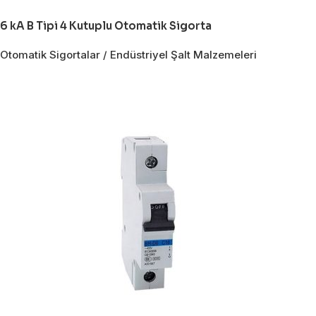
6 kA B Tipi 4 Kutuplu Otomatik Sigorta
Otomatik Sigortalar / Endüstriyel Şalt Malzemeleri