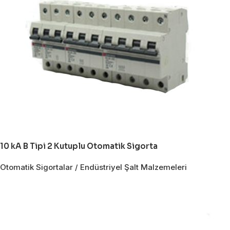
10 kA B Tipi 2 Kutuplu Otomatik Sigorta
Otomatik Sigortalar / Endüstriyel Şalt Malzemeleri