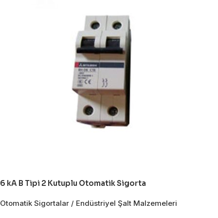
6 kA B Tipi 2 Kutuplu Otomatik Sigorta
Otomatik Sigortalar / Endüstriyel Şalt Malzemeleri