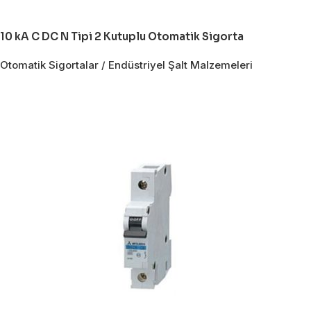
10 kA C DC N Tipi 2 Kutuplu Otomatik Sigorta
Otomatik Sigortalar / Endüstriyel Şalt Malzemeleri