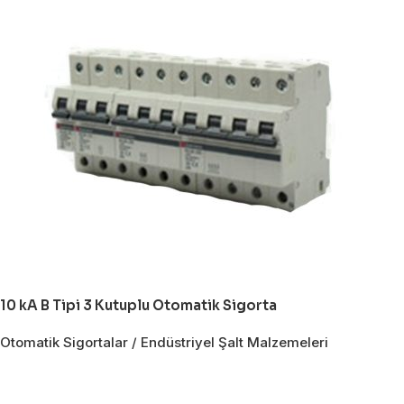
10 kA B Tipi 3 Kutuplu Otomatik Sigorta
Otomatik Sigortalar / Endüstriyel Şalt Malzemeleri