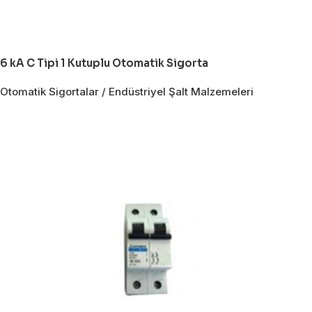
6 kA C Tipi 1 Kutuplu Otomatik Sigorta
Otomatik Sigortalar / Endüstriyel Şalt Malzemeleri