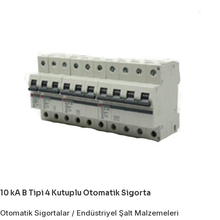
10 kA B Tipi 4 Kutuplu Otomatik Sigorta
Otomatik Sigortalar / Endüstriyel Şalt Malzemeleri