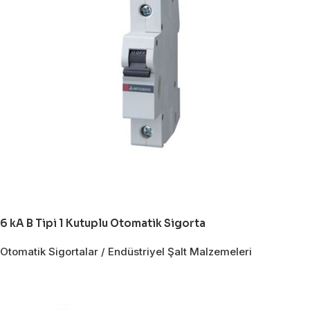
6 kA B Tipi 1 Kutuplu Otomatik Sigorta
Otomatik Sigortalar / Endüstriyel Şalt Malzemeleri