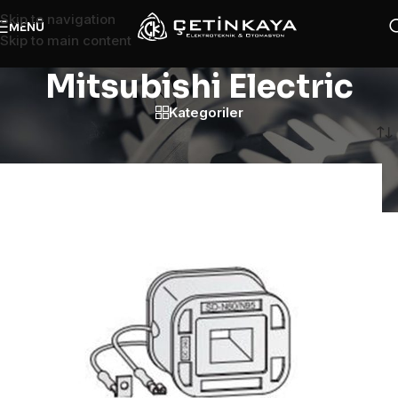
Skip to navigation
MENÜ
Skip to main content
Mitsubishi Electric
Kategoriler
Ana Sayfa
/
Mitsubishi Electric