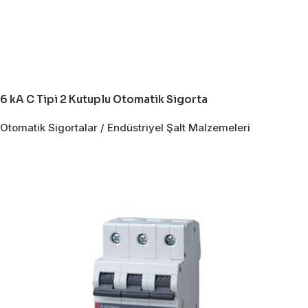
6 kA C Tipi 2 Kutuplu Otomatik Sigorta
Otomatik Sigortalar / Endüstriyel Şalt Malzemeleri