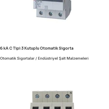
6 kA C Tipi 3 Kutuplu Otomatik Sigorta
Otomatik Sigortalar / Endüstriyel Şalt Malzemeleri