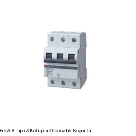
6 kA B Tipi 3 Kutuplu Otomatik Sigorta