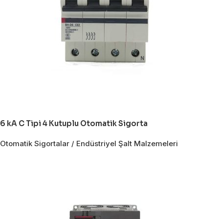
6 kA C Tipi 4 Kutuplu Otomatik Sigorta
Otomatik Sigortalar / Endüstriyel Şalt Malzemeleri