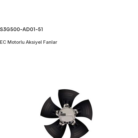
S3G500-AD01-51
EC Motorlu Aksiyel Fanlar