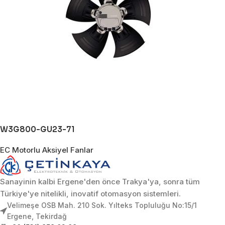
W3G800-GU23-71
EC Motorlu Aksiyel Fanlar
Sanayinin kalbi Ergene'den önce Trakya'ya, sonra tüm
Türkiye'ye nitelikli, inovatif otomasyon sistemleri.
Velimeşe OSB Mah. 210 Sok. Yılteks Topluluğu No:15/1
Ergene, Tekirdağ