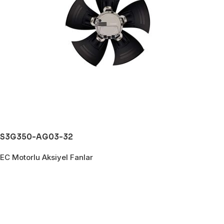
S3G350-AG03-32
EC Motorlu Aksiyel Fanlar