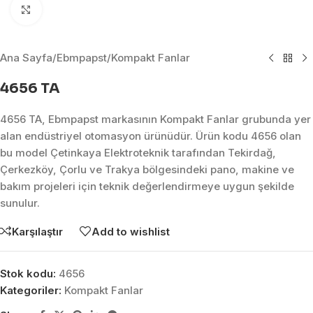
Click to enlarge
Ana Sayfa
/
Ebmpapst
/
Kompakt Fanlar
4656 TA
4656 TA, Ebmpapst markasının Kompakt Fanlar grubunda yer
alan endüstriyel otomasyon ürünüdür. Ürün kodu 4656 olan
bu model Çetinkaya Elektroteknik tarafından Tekirdağ,
Çerkezköy, Çorlu ve Trakya bölgesindeki pano, makine ve
bakım projeleri için teknik değerlendirmeye uygun şekilde
sunulur.
Karşılaştır
Add to wishlist
Stok kodu:
4656
Kategoriler:
Kompakt Fanlar