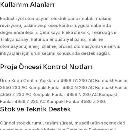
Kullanım Alanları
Endüstriyel otomasyon, elektrik pano imalatı, makine
revizyonu, bakım ve proses kontrol uygulamalarında
değerlendirilebilir. Çetinkaya Elektroteknik, Tekirdağ ve
Trakya sanayi hattında endüstriyel pano, makine
otomasyonu, enerji izleme, proses otomasyonu ve servis
ihtiyaçları için ürün seçimi konusunda destek sağlar.
Proje Öncesi Kontrol Notları
Ürün Kodu Gerilim Açıklama 4656 TA 230 AC Kompakt Fanlar
3950 230 AC Kompakt Fanlar 4650 N 230 AC Kompakt Fanlar
4650 Z 230 AC Kompakt Fanlar 4656 N 230 AC Kompakt
Fanlar 4656 Z 230 AC Kompakt Fanlar 4580 Z 230.
Stok ve Teknik Destek
Güncel stok durumu, teslim süresi, muadil ürün seçenekleri
ve projeye uygunluk bilgisi için Çetinkaya Elektroteknik