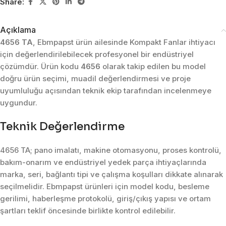
Share:
Açıklama
4656 TA
, Ebmpapst ürün ailesinde Kompakt Fanlar ihtiyacı
için değerlendirilebilecek profesyonel bir endüstriyel
çözümdür. Ürün kodu
4656
olarak takip edilen bu model
doğru ürün seçimi, muadil değerlendirmesi ve proje
uyumluluğu açısından teknik ekip tarafından incelenmeye
uygundur.
Teknik Değerlendirme
4656 TA; pano imalatı, makine otomasyonu, proses kontrolü,
bakım-onarım ve endüstriyel yedek parça ihtiyaçlarında
marka, seri, bağlantı tipi ve çalışma koşulları dikkate alınarak
seçilmelidir. Ebmpapst ürünleri için model kodu, besleme
gerilimi, haberleşme protokolü, giriş/çıkış yapısı ve ortam
şartları teklif öncesinde birlikte kontrol edilebilir.