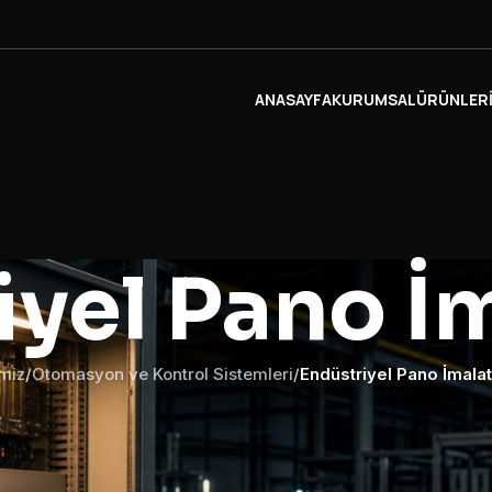
ANASAYFA
KURUMSAL
ÜRÜNLER
iyel Pano İm
miz
/
Otomasyon ve Kontrol Sistemleri
/
Endüstriyel Pano İmalat