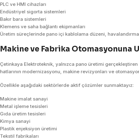
PLC ve HMI cihazları
Endüstriyel sigorta sistemleri
Bakır bara sistemleri
Klemens ve saha bağlantı ekipmanları
Üretim süreçlerinde pano içi kablolama düzeni, havalandırma y
Makine ve Fabrika Otomasyonuna 
Çetinkaya Elektroteknik, yalnızca pano üretimi gerçekleştiren
hatlarının modernizasyonu, makine revizyonları ve otomasyon 
Özellikle aşağıdaki sektörlerde aktif çözümler sunmaktayız:
Makine imalat sanayi
Metal işleme tesisleri
Gıda üretim tesisleri
Kimya sanayi
Plastik enjeksiyon üretimi
Tekstil fabrikaları