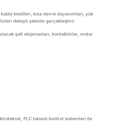
kablo kesitleri, kısa devre dayanımları, yük
leri detaylı şekilde gerçekleştirir.
lanılacak şalt ekipmanları, kontaktörler, motor
troteknik, PLC tabanlı kontrol sistemleri ile