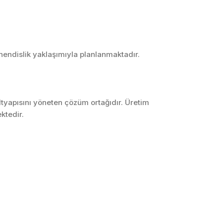
hendislik yaklaşımıyla planlanmaktadır.
ltyapısını yöneten çözüm ortağıdır. Üretim
ktedir.