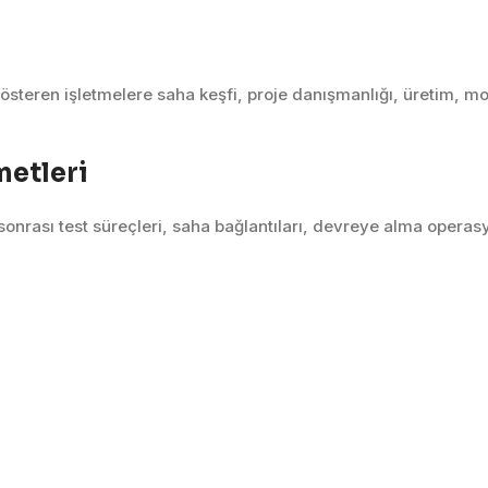
gösteren işletmelere saha keşfi, proje danışmanlığı, üretim, 
metleri
m sonrası test süreçleri, saha bağlantıları, devreye alma operas