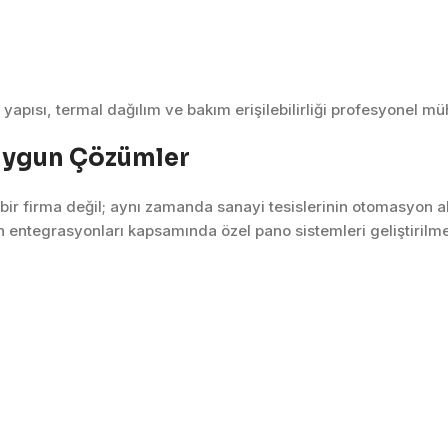
apısı, termal dağılım ve bakım erişilebilirliği profesyonel mü
Uygun Çözümler
 bir firma değil; aynı zamanda sanayi tesislerinin otomasyon a
entegrasyonları kapsamında özel pano sistemleri geliştirilme