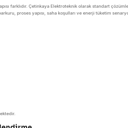
yapısı farklıdır. Çetinkaya Elektroteknik olarak standart çözüm
arkuru, proses yapısı, saha koşulları ve enerji tüketim senary
ektedir.
elendirme