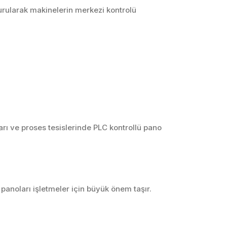
urularak makinelerin merkezi kontrolü
arı ve proses tesislerinde PLC kontrollü pano
panoları işletmeler için büyük önem taşır.