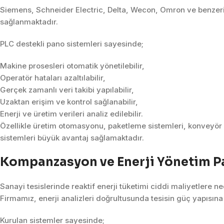
Siemens, Schneider Electric, Delta, Wecon, Omron ve benzeri 
sağlanmaktadır.
PLC destekli pano sistemleri sayesinde;
Makine prosesleri otomatik yönetilebilir,
Operatör hataları azaltılabilir,
Gerçek zamanlı veri takibi yapılabilir,
Uzaktan erişim ve kontrol sağlanabilir,
Enerji ve üretim verileri analiz edilebilir.
Özellikle üretim otomasyonu, paketleme sistemleri, konveyör h
sistemleri büyük avantaj sağlamaktadır.
Kompanzasyon ve Enerji Yönetim P
Sanayi tesislerinde reaktif enerji tüketimi ciddi maliyetlere 
Firmamız, enerji analizleri doğrultusunda tesisin güç yapısı
Kurulan sistemler sayesinde;