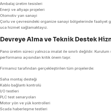
Ambalaj üretim tesisleri
Enerji ve altyapı projeleri
Otomotiv yan sanayi
Çorlu ve çevresindeki organize sanayi bölgelerinde faaliyet 
uca hizmet sağlamaktayız.
Devreye Alma ve Teknik Destek Hiz
Pano üretim süreci yalnızca imalat ile sınırlı değildir. Kurulu
performansı açısından kritik önem taşır.
Firmamız tarafından gerçekleştirilen tüm projelerde:
Saha montaj desteği
Kablo bağlantı kontrolü
I/O testleri
PLC test senaryoları
Motor yön ve yük kontrolleri
Scada haberleşme testleri