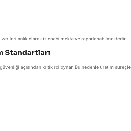
 verileri anlık olarak izlenebilmekte ve raporlanabilmektedir.
m Standartları
venliği açısından kritik rol oynar. Bu nedenle üretim süreçler