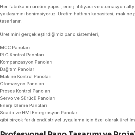
Her fabrikanın üretim yapısı, enerji ihtiyacı ve otomasyon alt
yaklaşımını benimsiyoruz. Üretim hattının kapasitesi, makine p
tasarlanır.
Üretimini gerçekleştirdiğimiz pano sistemleri;
MCC Panoları
PLC Kontrol Panoları
Kompanzasyon Panoları
Dağıtım Panoları
Makine Kontrol Panoları
Otomasyon Panoları
Proses Kontrol Panoları
Servo ve Sürücü Panoları
Enerji İzleme Panoları
Scada ve HMI Entegrasyon Panoları
gibi birçok farklı endüstriyel uygulama için özel olarak üretilm
Profesyonel Pano Tasarımı ve Proj