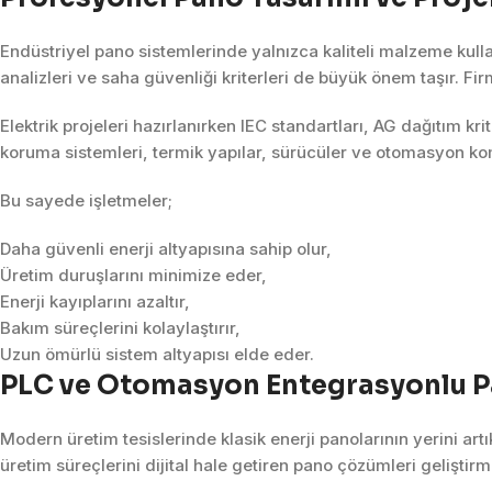
Endüstriyel pano sistemlerinde yalnızca kaliteli malzeme kulla
analizleri ve saha güvenliği kriterleri de büyük önem taşır. F
Elektrik projeleri hazırlanırken IEC standartları, AG dağıtım kri
koruma sistemleri, termik yapılar, sürücüler ve otomasyon kom
Bu sayede işletmeler;
Daha güvenli enerji altyapısına sahip olur,
Üretim duruşlarını minimize eder,
Enerji kayıplarını azaltır,
Bakım süreçlerini kolaylaştırır,
Uzun ömürlü sistem altyapısı elde eder.
PLC ve Otomasyon Entegrasyonlu P
Modern üretim tesislerinde klasik enerji panolarının yerini artı
üretim süreçlerini dijital hale getiren pano çözümleri geliştirm