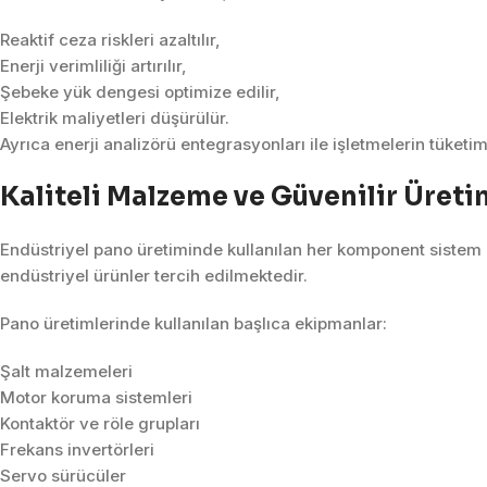
Reaktif ceza riskleri azaltılır,
Enerji verimliliği artırılır,
Şebeke yük dengesi optimize edilir,
Elektrik maliyetleri düşürülür.
Ayrıca enerji analizörü entegrasyonları ile işletmelerin tüketim
Kaliteli Malzeme ve Güvenilir Üreti
Endüstriyel pano üretiminde kullanılan her komponent sistem gü
endüstriyel ürünler tercih edilmektedir.
Pano üretimlerinde kullanılan başlıca ekipmanlar:
Şalt malzemeleri
Motor koruma sistemleri
Kontaktör ve röle grupları
Frekans invertörleri
Servo sürücüler