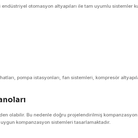
endüstriyel otomasyon altyapıları ile tam uyumlu sistemler k
atları, pompa istasyonları, fan sistemleri, kompresör altyapıl
anoları
neden olabilir. Bu nedenle doğru projelendirilmiş kompanzasyon 
na uygun kompanzasyon sistemleri tasarlamaktadır.