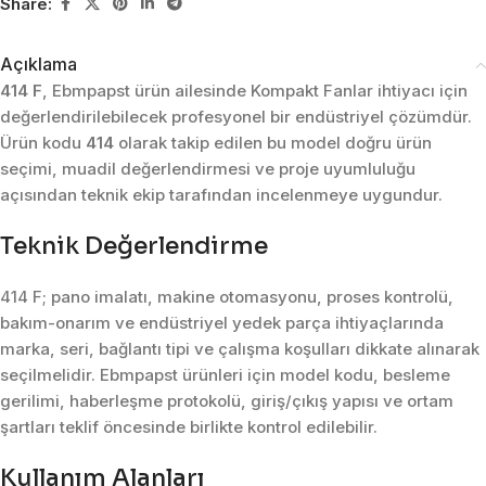
Share:
Açıklama
414 F
, Ebmpapst ürün ailesinde Kompakt Fanlar ihtiyacı için
değerlendirilebilecek profesyonel bir endüstriyel çözümdür.
Ürün kodu
414
olarak takip edilen bu model doğru ürün
seçimi, muadil değerlendirmesi ve proje uyumluluğu
açısından teknik ekip tarafından incelenmeye uygundur.
Teknik Değerlendirme
414 F; pano imalatı, makine otomasyonu, proses kontrolü,
bakım-onarım ve endüstriyel yedek parça ihtiyaçlarında
marka, seri, bağlantı tipi ve çalışma koşulları dikkate alınarak
seçilmelidir. Ebmpapst ürünleri için model kodu, besleme
gerilimi, haberleşme protokolü, giriş/çıkış yapısı ve ortam
şartları teklif öncesinde birlikte kontrol edilebilir.
Kullanım Alanları