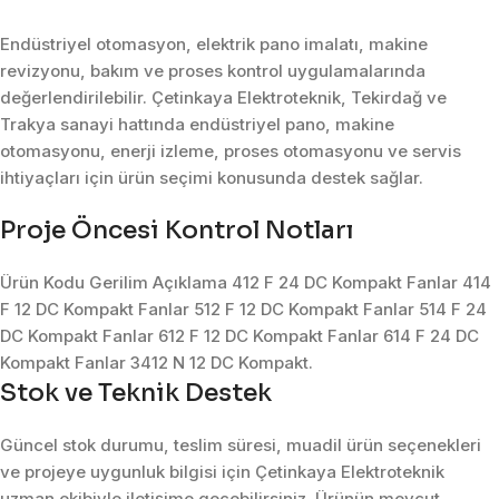
Endüstriyel otomasyon, elektrik pano imalatı, makine
revizyonu, bakım ve proses kontrol uygulamalarında
değerlendirilebilir. Çetinkaya Elektroteknik, Tekirdağ ve
Trakya sanayi hattında endüstriyel pano, makine
otomasyonu, enerji izleme, proses otomasyonu ve servis
ihtiyaçları için ürün seçimi konusunda destek sağlar.
Proje Öncesi Kontrol Notları
Ürün Kodu Gerilim Açıklama 412 F 24 DC Kompakt Fanlar 414
F 12 DC Kompakt Fanlar 512 F 12 DC Kompakt Fanlar 514 F 24
DC Kompakt Fanlar 612 F 12 DC Kompakt Fanlar 614 F 24 DC
Kompakt Fanlar 3412 N 12 DC Kompakt.
Stok ve Teknik Destek
Güncel stok durumu, teslim süresi, muadil ürün seçenekleri
ve projeye uygunluk bilgisi için Çetinkaya Elektroteknik
uzman ekibiyle iletişime geçebilirsiniz. Ürünün mevcut