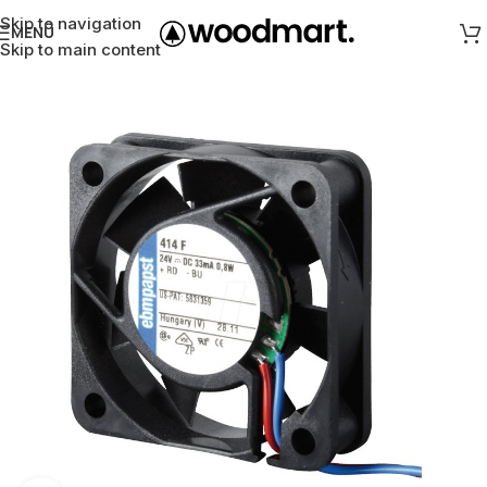
Skip to navigation
MENÜ
Skip to main content