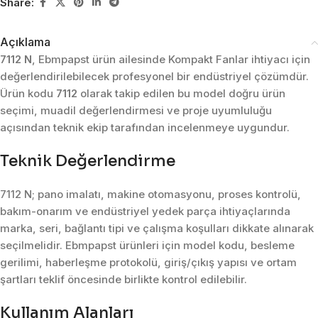
Share:
Açıklama
7112 N
, Ebmpapst ürün ailesinde Kompakt Fanlar ihtiyacı için
değerlendirilebilecek profesyonel bir endüstriyel çözümdür.
Ürün kodu
7112
olarak takip edilen bu model doğru ürün
seçimi, muadil değerlendirmesi ve proje uyumluluğu
açısından teknik ekip tarafından incelenmeye uygundur.
Teknik Değerlendirme
7112 N; pano imalatı, makine otomasyonu, proses kontrolü,
bakım-onarım ve endüstriyel yedek parça ihtiyaçlarında
marka, seri, bağlantı tipi ve çalışma koşulları dikkate alınarak
seçilmelidir. Ebmpapst ürünleri için model kodu, besleme
gerilimi, haberleşme protokolü, giriş/çıkış yapısı ve ortam
şartları teklif öncesinde birlikte kontrol edilebilir.
Kullanım Alanları