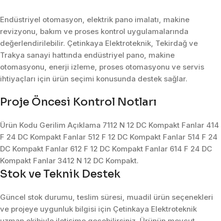
Endüstriyel otomasyon, elektrik pano imalatı, makine
revizyonu, bakım ve proses kontrol uygulamalarında
değerlendirilebilir. Çetinkaya Elektroteknik, Tekirdağ ve
Trakya sanayi hattında endüstriyel pano, makine
otomasyonu, enerji izleme, proses otomasyonu ve servis
ihtiyaçları için ürün seçimi konusunda destek sağlar.
Proje Öncesi Kontrol Notları
Ürün Kodu Gerilim Açıklama 7112 N 12 DC Kompakt Fanlar 414
F 24 DC Kompakt Fanlar 512 F 12 DC Kompakt Fanlar 514 F 24
DC Kompakt Fanlar 612 F 12 DC Kompakt Fanlar 614 F 24 DC
Kompakt Fanlar 3412 N 12 DC Kompakt.
Stok ve Teknik Destek
Güncel stok durumu, teslim süresi, muadil ürün seçenekleri
ve projeye uygunluk bilgisi için Çetinkaya Elektroteknik
uzman ekibiyle iletişime geçebilirsiniz. Ürünün mevcut