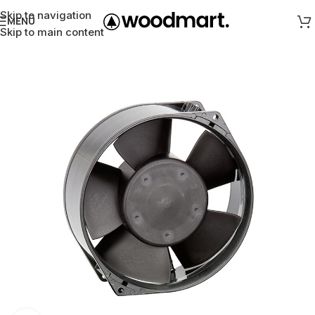
Skip to navigation
MENÜ
Skip to main content