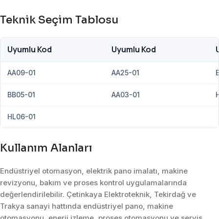
Teknik Seçim Tablosu
Uyumlu Kod
Uyumlu Kod
AA09-01
AA25-01
BB05-01
AA03-01
HL06-01
Kullanım Alanları
Endüstriyel otomasyon, elektrik pano imalatı, makine
revizyonu, bakım ve proses kontrol uygulamalarında
değerlendirilebilir. Çetinkaya Elektroteknik, Tekirdağ ve
Trakya sanayi hattında endüstriyel pano, makine
otomasyonu, enerji izleme, proses otomasyonu ve servis