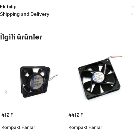
Ek bilgi
Shipping and Delivery
İlgili ürünler
412 F
4412 F
Kompakt Fanlar
Kompakt Fanlar