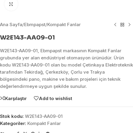
Click to enlarge
Ana Sayfa
/
Ebmpapst
/
Kompakt Fanlar
W2E143-AA09-01
W2E143-AA09-01, Ebmpapst markasının Kompakt Fanlar
grubunda yer alan endüstriyel otomasyon ürünüdür. Ürün
kodu W2E143-AA09-01 olan bu model Çetinkaya Elektroteknik
tarafından Tekirdağ, Çerkezköy, Çorlu ve Trakya
bölgesindeki pano, makine ve bakım projeleri için teknik
değerlendirmeye uygun şekilde sunulur.
Karşılaştır
Add to wishlist
Stok kodu:
W2E143-AA09-01
Kategoriler:
Kompakt Fanlar