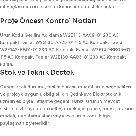
ihtiyaçları için ürün seçimi konusunda destek sağlar.
Proje Öncesi Kontrol Notları
Ürün Kodu Gerilim Açıklama W2E143-AA09-01 230 AC
Kompakt Fanlar W2S130-AA25-01 115 AC Kompakt Fanlar
W2E142-BB01-01 230 AC Kompakt Fanlar W2E142-BB05-01
115 AC Kompakt Fanlar W2E130-AA03-01 230 AC Kompakt
Fanla.
Stok ve Teknik Destek
Güncel stok durumu, teslim süresi, muadil ürün seçenekleri
ve projeye uygunluk bilgisi için Çetinkaya Elektroteknik
uzman ekibiyle iletişime geçebilirsiniz. Ürünün mevcut
sisteminizle uyumunu netleştirmek için pano şeması, makine
modeli, uygulama alanı veya eski ürün kodu bilgisi
paylaşmanız yeterlidir.