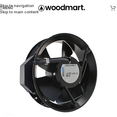
Skip to navigation
MENÜ
Skip to main content