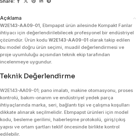
Share:
Açıklama
W2E143-AA09-01
, Ebmpapst ürün ailesinde Kompakt Fanlar
ihtiyacı için değerlendirilebilecek profesyonel bir endüstriyel
çözümdür. Ürün kodu
W2E143-AA09-01
olarak takip edilen
bu model doğru ürün seçimi, muadil değerlendirmesi ve
proje uyumluluğu açısından teknik ekip tarafından
incelenmeye uygundur.
Teknik Değerlendirme
W2E143-AA09-01; pano imalatı, makine otomasyonu, proses
kontrolü, bakım-onarım ve endüstriyel yedek parça
ihtiyaçlarında marka, seri, bağlantı tipi ve çalışma koşulları
dikkate alınarak seçilmelidir. Ebmpapst ürünleri için model
kodu, besleme gerilimi, haberleşme protokolü, giriş/çıkış
yapısı ve ortam şartları teklif öncesinde birlikte kontrol
edilebilir.