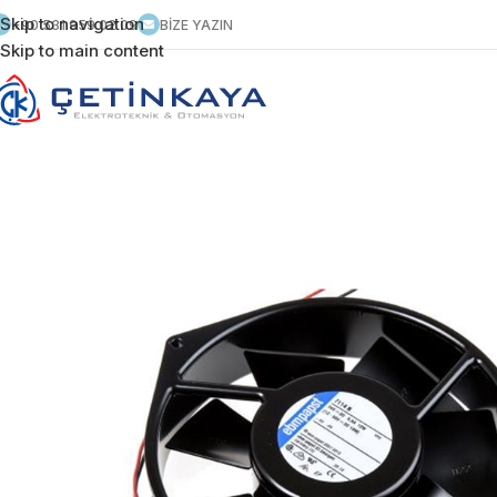
Skip to navigation
+90 531 959 02 09
BİZE YAZIN
Skip to main content