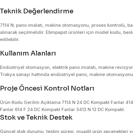
Teknik Değerlendirme
7114 N; pano imalatı, makine otomasyonu, proses kontrolü, bak
alınarak seçilmelidir. Ebmpapst ürünleri için model kodu, besle
edilebilir.
Kullanım Alanları
Endüstriyel otomasyon, elektrik pano imalatı, makine revizyon
Trakya sanayi hattında endüstriyel pano, makine otomasyonu, 
Proje Öncesi Kontrol Notları
Ürün Kodu Gerilim Açıklama 7114 N 24 DC Kompakt Fanlar 414
Fanlar 614 F 24 DC Kompakt Fanlar 3412 N 12 DC Kompakt.
Stok ve Teknik Destek
Güncel stok durumu, teslim süresi, muadil ürün seçenekleri ve 