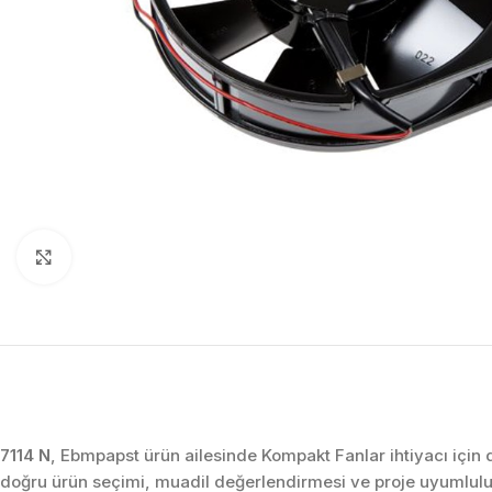
Click to enlarge
7114 N
, Ebmpapst ürün ailesinde Kompakt Fanlar ihtiyacı için
doğru ürün seçimi, muadil değerlendirmesi ve proje uyumlulu