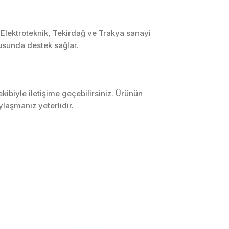
 Elektroteknik, Tekirdağ ve Trakya sanayi
usunda destek sağlar.
ibiyle iletişime geçebilirsiniz. Ürünün
laşmanız yeterlidir.