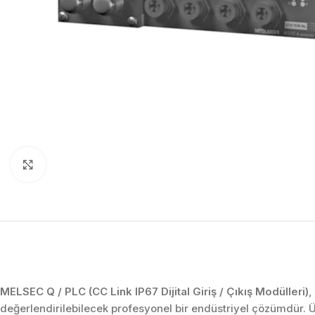
Click to enlarge
MELSEC Q / PLC (CC Link IP67 Dijital Giriş / Çıkış Modülleri)
,
değerlendirilebilecek profesyonel bir endüstriyel çözümdür.