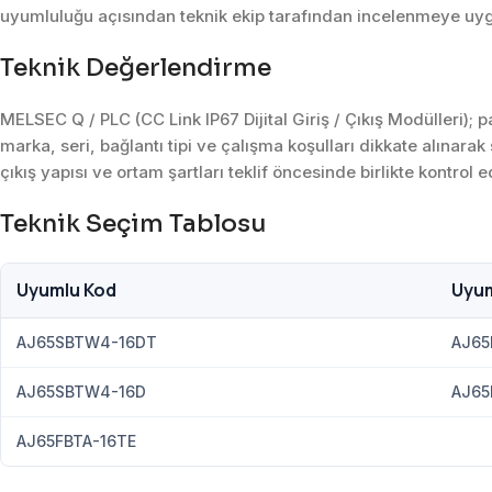
uyumluluğu açısından teknik ekip tarafından incelenmeye uy
Teknik Değerlendirme
MELSEC Q / PLC (CC Link IP67 Dijital Giriş / Çıkış Modülleri)
marka, seri, bağlantı tipi ve çalışma koşulları dikkate alınarak
çıkış yapısı ve ortam şartları teklif öncesinde birlikte kontrol ed
Teknik Seçim Tablosu
Uyumlu Kod
Uyum
AJ65SBTW4-16DT
AJ65
AJ65SBTW4-16D
AJ65
AJ65FBTA-16TE