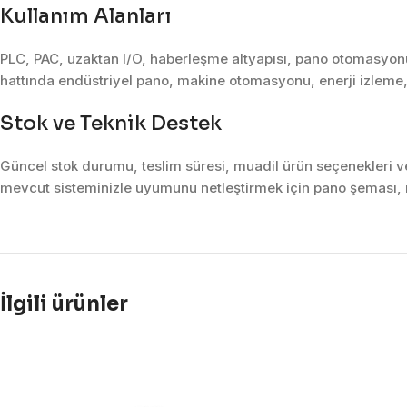
Kullanım Alanları
PLC, PAC, uzaktan I/O, haberleşme altyapısı, pano otomasyonu 
hattında endüstriyel pano, makine otomasyonu, enerji izleme,
Stok ve Teknik Destek
Güncel stok durumu, teslim süresi, muadil ürün seçenekleri ve 
mevcut sisteminizle uyumunu netleştirmek için pano şeması, m
İlgili ürünler