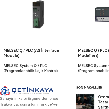
MELSEC Q / PLC (AS İnterface
MELSEC Q / PLC (
Modülü)
Modülleri)
MELSEC System Q / PLC
MELSEC System Q
(Programlanabilir Lojik Kontrol)
(Programlanabilir 
SON MAKALELER
Otom
Sanayinin kalbi Ergene'den önce
Tasar
Trakya'ya, sonra tüm Türkiye'ye
Şartn