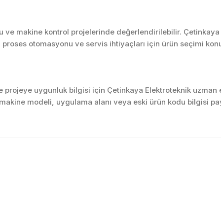
ve makine kontrol projelerinde değerlendirilebilir. Çetinkaya
 proses otomasyonu ve servis ihtiyaçları için ürün seçimi kon
projeye uygunluk bilgisi için Çetinkaya Elektroteknik uzman ek
akine modeli, uygulama alanı veya eski ürün kodu bilgisi pay