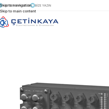
Skip to navigation
+90 531 959 02 09
BİZE YAZIN
Skip to main content