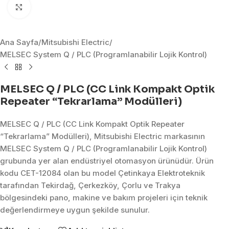
Click to enlarge
Ana Sayfa
/
Mitsubishi Electric
/
MELSEC System Q / PLC (Programlanabilir Lojik Kontrol)
MELSEC Q / PLC (CC Link Kompakt Optik
Repeater “Tekrarlama” Modülleri)
MELSEC Q / PLC (CC Link Kompakt Optik Repeater
“Tekrarlama” Modülleri), Mitsubishi Electric markasının
MELSEC System Q / PLC (Programlanabilir Lojik Kontrol)
grubunda yer alan endüstriyel otomasyon ürünüdür. Ürün
kodu CET-12084 olan bu model Çetinkaya Elektroteknik
tarafından Tekirdağ, Çerkezköy, Çorlu ve Trakya
bölgesindeki pano, makine ve bakım projeleri için teknik
değerlendirmeye uygun şekilde sunulur.