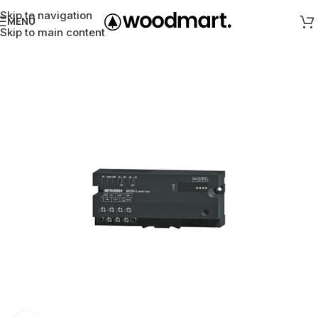
Skip to navigation
MENÜ
Skip to main content