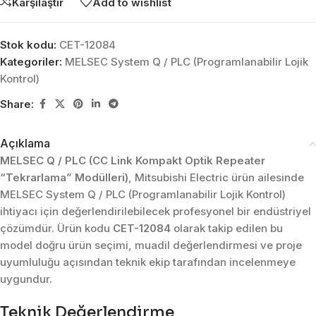
Karşılaştır
Add to wishlist
Stok kodu:
CET-12084
Kategoriler:
MELSEC System Q / PLC (Programlanabilir Lojik
Kontrol)
Share:
Açıklama
MELSEC Q / PLC (CC Link Kompakt Optik Repeater
“Tekrarlama” Modülleri)
, Mitsubishi Electric ürün ailesinde
MELSEC System Q / PLC (Programlanabilir Lojik Kontrol)
ihtiyacı için değerlendirilebilecek profesyonel bir endüstriyel
çözümdür. Ürün kodu
CET-12084
olarak takip edilen bu
model doğru ürün seçimi, muadil değerlendirmesi ve proje
uyumluluğu açısından teknik ekip tarafından incelenmeye
uygundur.
Teknik Değerlendirme