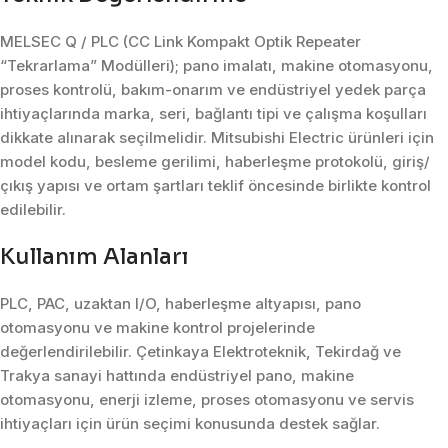
MELSEC Q / PLC (CC Link Kompakt Optik Repeater
“Tekrarlama” Modülleri); pano imalatı, makine otomasyonu,
proses kontrolü, bakım-onarım ve endüstriyel yedek parça
ihtiyaçlarında marka, seri, bağlantı tipi ve çalışma koşulları
dikkate alınarak seçilmelidir. Mitsubishi Electric ürünleri için
model kodu, besleme gerilimi, haberleşme protokolü, giriş/
çıkış yapısı ve ortam şartları teklif öncesinde birlikte kontrol
edilebilir.
Kullanım Alanları
PLC, PAC, uzaktan I/O, haberleşme altyapısı, pano
otomasyonu ve makine kontrol projelerinde
değerlendirilebilir. Çetinkaya Elektroteknik, Tekirdağ ve
Trakya sanayi hattında endüstriyel pano, makine
otomasyonu, enerji izleme, proses otomasyonu ve servis
ihtiyaçları için ürün seçimi konusunda destek sağlar.