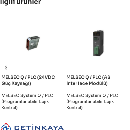
İlgili ürünler
MELSEC Q / PLC (24VDC
MELSEC Q / PLC (AS
Güç Kaynağı)
İnterface Modülü)
MELSEC System Q / PLC
MELSEC System Q / PLC
(Programlanabilir Lojik
(Programlanabilir Lojik
Kontrol)
Kontrol)