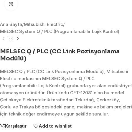
Click to enlarge
Ana Sayfa
/
Mitsubishi Electric
/
MELSEC System Q / PLC (Programlanabilir Lojik Kontrol)
MELSEC Q / PLC (CC Link Pozisyonlama
Modülü)
MELSEC Q / PLC (CC Link Pozisyonlama Modülü), Mitsubishi
Electric markasının MELSEC System Q / PLC
(Programlanabilir Lojik Kontrol) grubunda yer alan endüstriyel
otomasyon ürünüdür. Ürün kodu CET-12081 olan bu model
Çetinkaya Elektroteknik tarafından Tekirdağ, Çerkezköy,
Çorlu ve Trakya bölgesindeki pano, makine ve bakım projeleri
için teknik değerlendirmeye uygun şekilde sunulur.
Karşılaştır
Add to wishlist