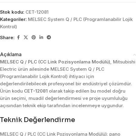
Stok kodu:
CET-12081
Kategoriler:
MELSEC System Q / PLC (Programlanabilir Lojik
Kontrol)
Share:
Açıklama
MELSEC Q / PLC (CC Link Pozisyonlama Modülü)
, Mitsubishi
Electric ürün ailesinde MELSEC System Q / PLC
(Programlanabilir Lojik Kontrol) ihtiyacı için
değerlendirilebilecek profesyonel bir endüstriyel çözümdür.
Ürün kodu
CET-12081
olarak takip edilen bu model doğru
ürün seçimi, muadil değerlendirmesi ve proje uyumluluğu
açısından teknik ekip tarafından incelenmeye uygundur.
Teknik Değerlendirme
MELSEC Q / PLC (CC Link Pozisyonlama Modülü); pano