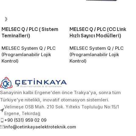
MELSEC Q / PLC ( Sistem
MELSEC Q / PLC (CC Link
Teminalleri)
Hızlı Sayıcı Modülleri)
MELSEC System Q / PLC
MELSEC System Q / PLC
(Programlanabilir Lojik
(Programlanabilir Lojik
Kontrol)
Kontrol)
Sanayinin kalbi Ergene'den önce Trakya'ya, sonra tüm
Türkiye'ye nitelikli, inovatif otomasyon sistemleri.
Velimeşe OSB Mah. 210 Sok. Yılteks Topluluğu No:15/1
Ergene, Tekirdağ
+90 (531) 959 02 09
info@cetinkayaelektroteknik.com