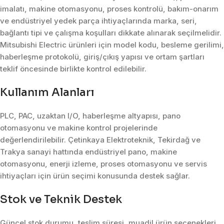
imalatı, makine otomasyonu, proses kontrolü, bakım-onarım
ve endüstriyel yedek parça ihtiyaçlarında marka, seri,
bağlantı tipi ve çalışma koşulları dikkate alınarak seçilmelidir.
Mitsubishi Electric ürünleri için model kodu, besleme gerilimi,
haberleşme protokolü, giriş/çıkış yapısı ve ortam şartları
teklif öncesinde birlikte kontrol edilebilir.
Kullanım Alanları
PLC, PAC, uzaktan I/O, haberleşme altyapısı, pano
otomasyonu ve makine kontrol projelerinde
değerlendirilebilir. Çetinkaya Elektroteknik, Tekirdağ ve
Trakya sanayi hattında endüstriyel pano, makine
otomasyonu, enerji izleme, proses otomasyonu ve servis
ihtiyaçları için ürün seçimi konusunda destek sağlar.
Stok ve Teknik Destek
Güncel stok durumu, teslim süresi, muadil ürün seçenekleri