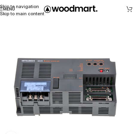
Skip to navigation
MENÜ
Skip to main content