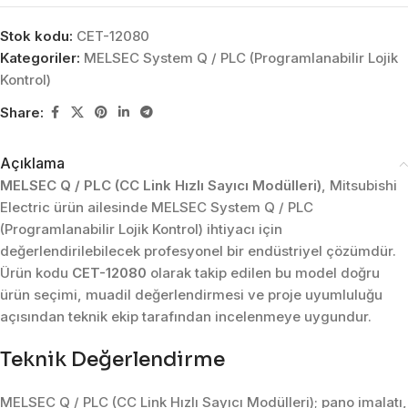
Stok kodu:
CET-12080
Kategoriler:
MELSEC System Q / PLC (Programlanabilir Lojik
Kontrol)
Share:
Açıklama
MELSEC Q / PLC (CC Link Hızlı Sayıcı Modülleri)
, Mitsubishi
Electric ürün ailesinde MELSEC System Q / PLC
(Programlanabilir Lojik Kontrol) ihtiyacı için
değerlendirilebilecek profesyonel bir endüstriyel çözümdür.
Ürün kodu
CET-12080
olarak takip edilen bu model doğru
ürün seçimi, muadil değerlendirmesi ve proje uyumluluğu
açısından teknik ekip tarafından incelenmeye uygundur.
Teknik Değerlendirme
MELSEC Q / PLC (CC Link Hızlı Sayıcı Modülleri); pano imalatı,