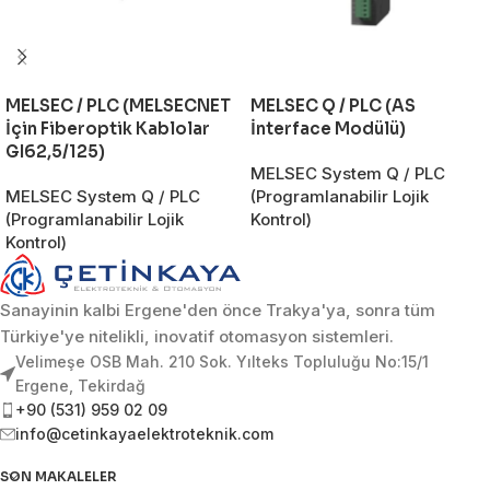
MELSEC / PLC (MELSECNET
MELSEC Q / PLC (AS
İçin Fiberoptik Kablolar
İnterface Modülü)
GI62,5/125)
MELSEC System Q / PLC
MELSEC System Q / PLC
(Programlanabilir Lojik
(Programlanabilir Lojik
Kontrol)
Kontrol)
Sanayinin kalbi Ergene'den önce Trakya'ya, sonra tüm
Türkiye'ye nitelikli, inovatif otomasyon sistemleri.
Velimeşe OSB Mah. 210 Sok. Yılteks Topluluğu No:15/1
Ergene, Tekirdağ
+90 (531) 959 02 09
info@cetinkayaelektroteknik.com
SON MAKALELER