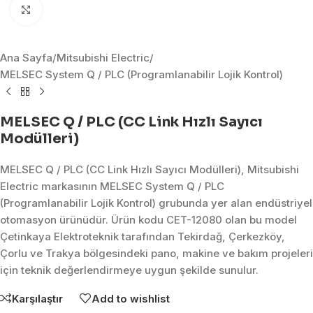
Click to enlarge
Ana Sayfa
/
Mitsubishi Electric
/
MELSEC System Q / PLC (Programlanabilir Lojik Kontrol)
MELSEC Q / PLC (CC Link Hızlı Sayıcı
Modülleri)
MELSEC Q / PLC (CC Link Hızlı Sayıcı Modülleri), Mitsubishi
Electric markasının MELSEC System Q / PLC
(Programlanabilir Lojik Kontrol) grubunda yer alan endüstriyel
otomasyon ürünüdür. Ürün kodu CET-12080 olan bu model
Çetinkaya Elektroteknik tarafından Tekirdağ, Çerkezköy,
Çorlu ve Trakya bölgesindeki pano, makine ve bakım projeleri
için teknik değerlendirmeye uygun şekilde sunulur.
Karşılaştır
Add to wishlist