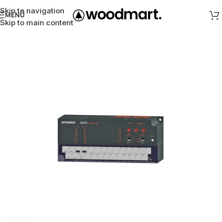
Skip to navigation
MENÜ
Skip to main content