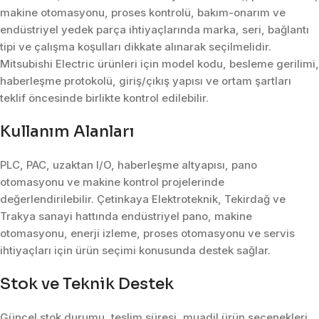
makine otomasyonu, proses kontrolü, bakım-onarım ve
endüstriyel yedek parça ihtiyaçlarında marka, seri, bağlantı
tipi ve çalışma koşulları dikkate alınarak seçilmelidir.
Mitsubishi Electric ürünleri için model kodu, besleme gerilimi,
haberleşme protokolü, giriş/çıkış yapısı ve ortam şartları
teklif öncesinde birlikte kontrol edilebilir.
Kullanım Alanları
PLC, PAC, uzaktan I/O, haberleşme altyapısı, pano
otomasyonu ve makine kontrol projelerinde
değerlendirilebilir. Çetinkaya Elektroteknik, Tekirdağ ve
Trakya sanayi hattında endüstriyel pano, makine
otomasyonu, enerji izleme, proses otomasyonu ve servis
ihtiyaçları için ürün seçimi konusunda destek sağlar.
Stok ve Teknik Destek
Güncel stok durumu, teslim süresi, muadil ürün seçenekleri