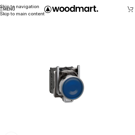
Skip to navigation
MENÜ
Skip to main content