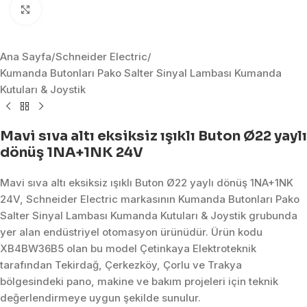
Click to enlarge
Ana Sayfa
/
Schneider Electric
/
Kumanda Butonları Pako Salter Sinyal Lambası Kumanda
Kutuları & Joystik
Mavi sıva altı eksiksiz ışıklı Buton Ø22 yaylı
dönüş 1NA+1NK 24V
Mavi sıva altı eksiksiz ışıklı Buton Ø22 yaylı dönüş 1NA+1NK
24V, Schneider Electric markasının Kumanda Butonları Pako
Salter Sinyal Lambası Kumanda Kutuları & Joystik grubunda
yer alan endüstriyel otomasyon ürünüdür. Ürün kodu
XB4BW36B5 olan bu model Çetinkaya Elektroteknik
tarafından Tekirdağ, Çerkezköy, Çorlu ve Trakya
bölgesindeki pano, makine ve bakım projeleri için teknik
değerlendirmeye uygun şekilde sunulur.