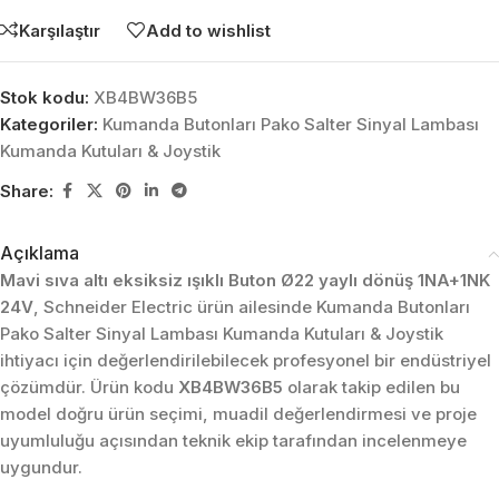
Karşılaştır
Add to wishlist
Stok kodu:
XB4BW36B5
Kategoriler:
Kumanda Butonları Pako Salter Sinyal Lambası
Kumanda Kutuları & Joystik
Share:
Açıklama
Mavi sıva altı eksiksiz ışıklı Buton Ø22 yaylı dönüş 1NA+1NK
24V
, Schneider Electric ürün ailesinde Kumanda Butonları
Pako Salter Sinyal Lambası Kumanda Kutuları & Joystik
ihtiyacı için değerlendirilebilecek profesyonel bir endüstriyel
çözümdür. Ürün kodu
XB4BW36B5
olarak takip edilen bu
model doğru ürün seçimi, muadil değerlendirmesi ve proje
uyumluluğu açısından teknik ekip tarafından incelenmeye
uygundur.