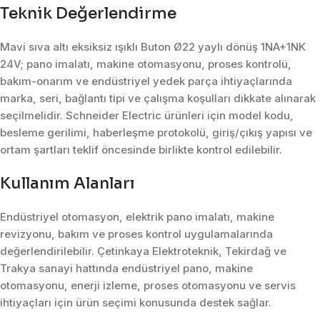
Teknik Değerlendirme
Mavi sıva altı eksiksiz ışıklı Buton Ø22 yaylı dönüş 1NA+1NK
24V; pano imalatı, makine otomasyonu, proses kontrolü,
bakım-onarım ve endüstriyel yedek parça ihtiyaçlarında
marka, seri, bağlantı tipi ve çalışma koşulları dikkate alınarak
seçilmelidir. Schneider Electric ürünleri için model kodu,
besleme gerilimi, haberleşme protokolü, giriş/çıkış yapısı ve
ortam şartları teklif öncesinde birlikte kontrol edilebilir.
Kullanım Alanları
Endüstriyel otomasyon, elektrik pano imalatı, makine
revizyonu, bakım ve proses kontrol uygulamalarında
değerlendirilebilir. Çetinkaya Elektroteknik, Tekirdağ ve
Trakya sanayi hattında endüstriyel pano, makine
otomasyonu, enerji izleme, proses otomasyonu ve servis
ihtiyaçları için ürün seçimi konusunda destek sağlar.