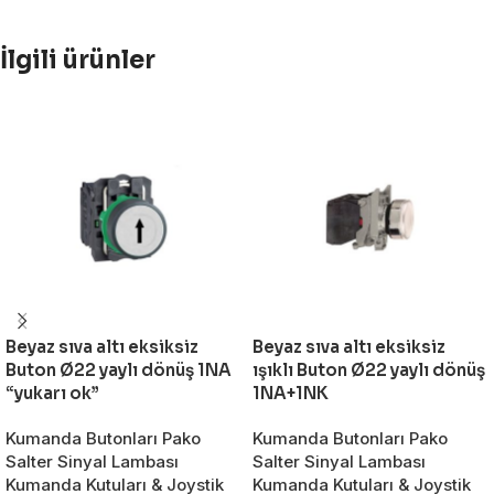
İlgili ürünler
Beyaz sıva altı eksiksiz
Beyaz sıva altı eksiksiz
Buton Ø22 yaylı dönüş 1NA
ışıklı Buton Ø22 yaylı dönüş
“yukarı ok”
1NA+1NK
Kumanda Butonları Pako
Kumanda Butonları Pako
Salter Sinyal Lambası
Salter Sinyal Lambası
Kumanda Kutuları & Joystik
Kumanda Kutuları & Joystik