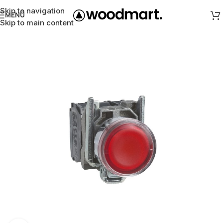
Skip to navigation
MENÜ
Skip to main content