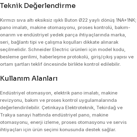
Teknik Değerlendirme
Kırmızı sıva altı eksiksiz ışıklı Buton Ø22 yaylı dönüş 1NA+1NK;
pano imalatı, makine otomasyonu, proses kontrolü, bakım-
onarım ve endüstriyel yedek parça ihtiyaçlarında marka,
seri, bağlantı tipi ve çalışma koşulları dikkate alınarak
seçilmelidir. Schneider Electric ürünleri için model kodu,
besleme gerilimi, haberleşme protokolü, giriş/çıkış yapısı ve
ortam şartları teklif öncesinde birlikte kontrol edilebilir.
Kullanım Alanları
Endüstriyel otomasyon, elektrik pano imalatı, makine
revizyonu, bakım ve proses kontrol uygulamalarında
değerlendirilebilir. Çetinkaya Elektroteknik, Tekirdağ ve
Trakya sanayi hattında endüstriyel pano, makine
otomasyonu, enerji izleme, proses otomasyonu ve servis
ihtiyaçları için ürün seçimi konusunda destek sağlar.