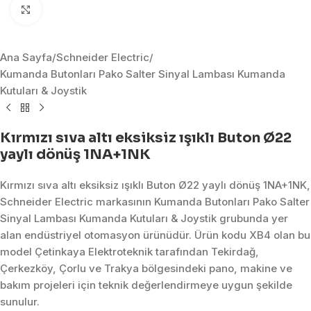
Click to enlarge
Ana Sayfa
/
Schneider Electric
/
Kumanda Butonları Pako Salter Sinyal Lambası Kumanda
Kutuları & Joystik
Kırmızı sıva altı eksiksiz ışıklı Buton Ø22
yaylı dönüş 1NA+1NK
Kırmızı sıva altı eksiksiz ışıklı Buton Ø22 yaylı dönüş 1NA+1NK,
Schneider Electric markasının Kumanda Butonları Pako Salter
Sinyal Lambası Kumanda Kutuları & Joystik grubunda yer
alan endüstriyel otomasyon ürünüdür. Ürün kodu XB4 olan bu
model Çetinkaya Elektroteknik tarafından Tekirdağ,
Çerkezköy, Çorlu ve Trakya bölgesindeki pano, makine ve
bakım projeleri için teknik değerlendirmeye uygun şekilde
sunulur.