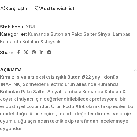
Karşılaştır
Add to wishlist
Stok kodu:
XB4
Kategoriler:
Kumanda Butonları Pako Salter Sinyal Lambası
Kumanda Kutuları & Joystik
Share:
Açıklama
Kırmızı sıva altı eksiksiz ışıklı Buton Ø22 yaylı dönüş
1NA+1NK
, Schneider Electric ürün ailesinde Kumanda
Butonları Pako Salter Sinyal Lambası Kumanda Kutuları &
Joystik ihtiyacı için değerlendirilebilecek profesyonel bir
endüstriyel çözümdür. Ürün kodu
XB4
olarak takip edilen bu
model doğru ürün seçimi, muadil değerlendirmesi ve proje
uyumluluğu açısından teknik ekip tarafından incelenmeye
uygundur.