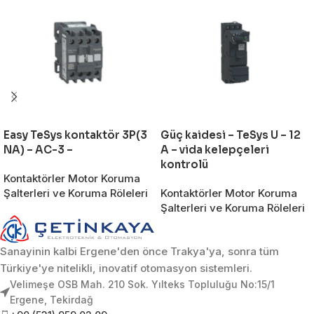
Easy TeSys kontaktör 3P(3
Güç kaidesi – TeSys U – 12
NA) – AC-3 –
A – vida kelepçeleri
kontrolü
Kontaktörler Motor Koruma
Şalterleri ve Koruma Röleleri
Kontaktörler Motor Koruma
Şalterleri ve Koruma Röleleri
Sanayinin kalbi Ergene'den önce Trakya'ya, sonra tüm
Türkiye'ye nitelikli, inovatif otomasyon sistemleri.
Velimeşe OSB Mah. 210 Sok. Yılteks Topluluğu No:15/1
Ergene, Tekirdağ