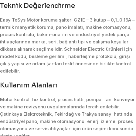
Teknik Değerlendirme
Easy TeSys Motor koruma şalteri GZ1E – 3 kutup – 0,1..0,16A –
termik manyetik koruma; pano imalatı, makine otomasyonu,
proses kontrolü, bakım-onarım ve endüstriyel yedek parça
ihtiyaçlarında marka, seri, bağlantı tipi ve çalışma koşulları
dikkate alınarak seçilmelidir. Schneider Electric ürünleri için
model kodu, besleme gerilimi, haberleşme protokolü, giriş/
çıkış yapısı ve ortam şartları teklif öncesinde birlikte kontrol
edilebilir.
Kullanım Alanları
Motor kontrol, hız kontrol, proses hattı, pompa, fan, konveyör
ve makine revizyonu uygulamalarında tercih edilebilir.
Çetinkaya Elektroteknik, Tekirdağ ve Trakya sanayi hattında
endüstriyel pano, makine otomasyonu, enerji izleme, proses
otomasyonu ve servis ihtiyaçları için ürün seçimi konusunda
destek sağlar.