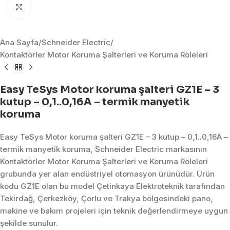
Click to enlarge
Ana Sayfa
/
Schneider Electric
/
Kontaktörler Motor Koruma Şalterleri ve Koruma Röleleri
Easy TeSys Motor koruma şalteri GZ1E – 3
kutup – 0,1..0,16A – termik manyetik
koruma
Easy TeSys Motor koruma şalteri GZ1E – 3 kutup – 0,1..0,16A –
termik manyetik koruma, Schneider Electric markasının
Kontaktörler Motor Koruma Şalterleri ve Koruma Röleleri
grubunda yer alan endüstriyel otomasyon ürünüdür. Ürün
kodu GZ1E olan bu model Çetinkaya Elektroteknik tarafından
Tekirdağ, Çerkezköy, Çorlu ve Trakya bölgesindeki pano,
makine ve bakım projeleri için teknik değerlendirmeye uygun
şekilde sunulur.