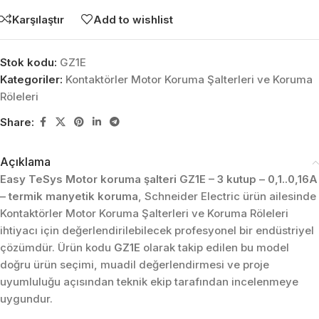
Karşılaştır
Add to wishlist
Stok kodu:
GZ1E
Kategoriler:
Kontaktörler Motor Koruma Şalterleri ve Koruma
Röleleri
Share:
Açıklama
Easy TeSys Motor koruma şalteri GZ1E – 3 kutup – 0,1..0,16A
– termik manyetik koruma
, Schneider Electric ürün ailesinde
Kontaktörler Motor Koruma Şalterleri ve Koruma Röleleri
ihtiyacı için değerlendirilebilecek profesyonel bir endüstriyel
çözümdür. Ürün kodu
GZ1E
olarak takip edilen bu model
doğru ürün seçimi, muadil değerlendirmesi ve proje
uyumluluğu açısından teknik ekip tarafından incelenmeye
uygundur.