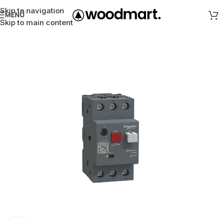
Skip to navigation
MENÜ
Skip to main content