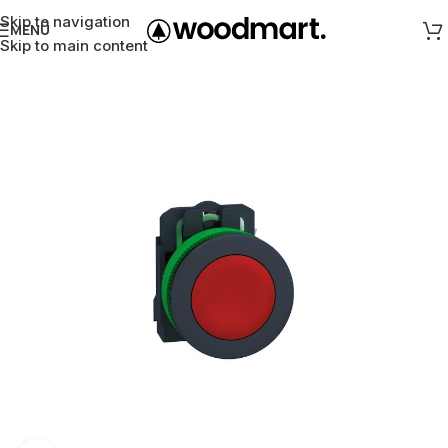
Skip to navigation
MENÜ
Skip to main content