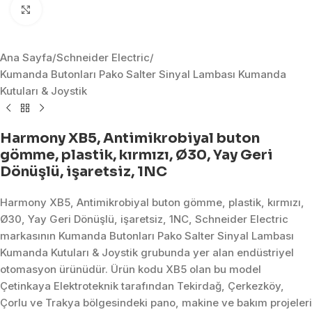
Click to enlarge
Ana Sayfa
/
Schneider Electric
/
Kumanda Butonları Pako Salter Sinyal Lambası Kumanda
Kutuları & Joystik
Harmony XB5, Antimikrobiyal buton
gömme, plastik, kırmızı, Ø30, Yay Geri
Dönüşlü, işaretsiz, 1NC
Harmony XB5, Antimikrobiyal buton gömme, plastik, kırmızı,
Ø30, Yay Geri Dönüşlü, işaretsiz, 1NC, Schneider Electric
markasının Kumanda Butonları Pako Salter Sinyal Lambası
Kumanda Kutuları & Joystik grubunda yer alan endüstriyel
otomasyon ürünüdür. Ürün kodu XB5 olan bu model
Çetinkaya Elektroteknik tarafından Tekirdağ, Çerkezköy,
Çorlu ve Trakya bölgesindeki pano, makine ve bakım projeleri