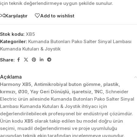
için teknik değerlendirmeye uygun şekilde sunulur.
Karşılaştır
Add to wishlist
Stok kodu:
XB5
Kategoriler:
Kumanda Butonları Pako Salter Sinyal Lambası
Kumanda Kutuları & Joystik
Share:
Açıklama
Harmony XB5, Antimikrobiyal buton gömme, plastik,
kırmızı, Ø30, Yay Geri Dönüşlü, işaretsiz, 1NC
, Schneider
Electric ürün ailesinde Kumanda Butonları Pako Salter Sinyal
Lambası Kumanda Kutuları & Joystik ihtiyacı için
değerlendirilebilecek profesyonel bir endüstriyel çözümdür.
Ürün kodu
XB5
olarak takip edilen bu model doğru ürün
seçimi, muadil değerlendirmesi ve proje uyumluluğu
açısından teknik ekip tarafından incelenmeye uygundur.