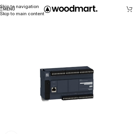
Skip to navigation
MENÜ
Skip to main content