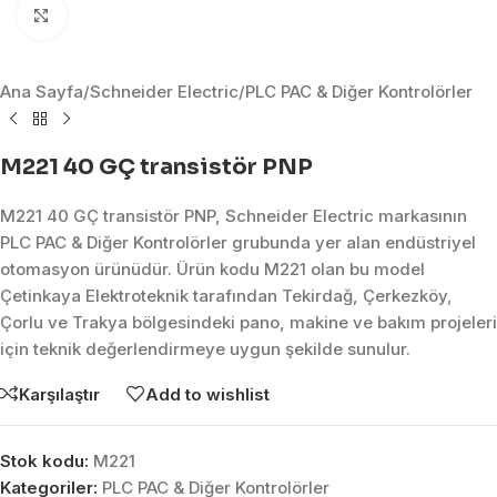
Click to enlarge
Ana Sayfa
/
Schneider Electric
/
PLC PAC & Diğer Kontrolörler
M221 40 GÇ transistör PNP
M221 40 GÇ transistör PNP, Schneider Electric markasının
PLC PAC & Diğer Kontrolörler grubunda yer alan endüstriyel
otomasyon ürünüdür. Ürün kodu M221 olan bu model
Çetinkaya Elektroteknik tarafından Tekirdağ, Çerkezköy,
Çorlu ve Trakya bölgesindeki pano, makine ve bakım projeleri
için teknik değerlendirmeye uygun şekilde sunulur.
Karşılaştır
Add to wishlist
Stok kodu:
M221
Kategoriler:
PLC PAC & Diğer Kontrolörler