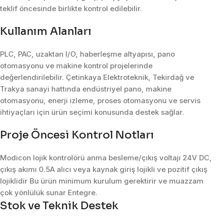
teklif öncesinde birlikte kontrol edilebilir.
Kullanım Alanları
PLC, PAC, uzaktan I/O, haberleşme altyapısı, pano
otomasyonu ve makine kontrol projelerinde
değerlendirilebilir. Çetinkaya Elektroteknik, Tekirdağ ve
Trakya sanayi hattında endüstriyel pano, makine
otomasyonu, enerji izleme, proses otomasyonu ve servis
ihtiyaçları için ürün seçimi konusunda destek sağlar.
Proje Öncesi Kontrol Notları
Modicon lojik kontrolörü anma besleme/çıkış voltajı 24V DC,
çıkış akımı 0.5A alıcı veya kaynak giriş lojikli ve pozitif çıkış
lojiklidir Bu ürün minimum kurulum gerektirir ve muazzam
çok yönlülük sunar Entegre.
Stok ve Teknik Destek