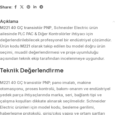
Share:
Açıklama
M221 40 GÇ transistör PNP
, Schneider Electric ürün
ailesinde PLC PAC & Diğer Kontrolörler ihtiyacı için
değerlendirilebilecek profesyonel bir endüstriyel çözümdür.
Ürün kodu
M221
olarak takip edilen bu model doğru ürün
seçimi, muadil değerlendirmesi ve proje uyumluluğu
açısından teknik ekip tarafından incelenmeye uygundur.
Teknik Değerlendirme
M221 40 GÇ transistör PNP; pano imalatı, makine
otomasyonu, proses kontrolü, bakım-onarım ve endüstriyel
yedek parça ihtiyaçlarında marka, seri, bağlantı tipi ve
çalışma koşulları dikkate alınarak seçilmelidir. Schneider
Electric ürünleri için model kodu, besleme gerilimi,
haberleşme protokolü, giriş/çıkış yapısı ve ortam şartları