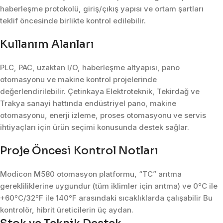
haberleşme protokolü, giriş/çıkış yapısı ve ortam şartları
teklif öncesinde birlikte kontrol edilebilir.
Kullanım Alanları
PLC, PAC, uzaktan I/O, haberleşme altyapısı, pano
otomasyonu ve makine kontrol projelerinde
değerlendirilebilir. Çetinkaya Elektroteknik, Tekirdağ ve
Trakya sanayi hattında endüstriyel pano, makine
otomasyonu, enerji izleme, proses otomasyonu ve servis
ihtiyaçları için ürün seçimi konusunda destek sağlar.
Proje Öncesi Kontrol Notları
Modicon M580 otomasyon platformu, “TC” arıtma
gerekliliklerine uygundur (tüm iklimler için arıtma) ve 0°C ile
+60°C/32°F ile 140°F arasındaki sıcaklıklarda çalışabilir Bu
kontrolör, hibrit üreticilerin üç aydan.