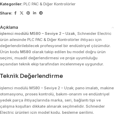
Kategoriler:
PLC PAC & Diğer Kontrolörler
Share:
Açıklama
işlemci modülü M580 – Seviye 2 – Uzak
, Schneider Electric
ürün ailesinde PLC PAC & Diğer Kontrolörler ihtiyacı için
değerlendirilebilecek profesyonel bir endüstriyel çözümdür.
Ürün kodu
M580
olarak takip edilen bu model doğru ürün
seçimi, muadil değerlendirmesi ve proje uyumluluğu
açısından teknik ekip tarafından incelenmeye uygundur.
Teknik Değerlendirme
işlemci modülü M580 – Seviye 2 – Uzak; pano imalatı, makine
otomasyonu, proses kontrolü, bakım-onarım ve endüstriyel
yedek parça ihtiyaçlarında marka, seri, bağlantı tipi ve
çalışma koşulları dikkate alınarak seçilmelidir. Schneider
Electric ürünleri için model kodu, besleme gerilimi,