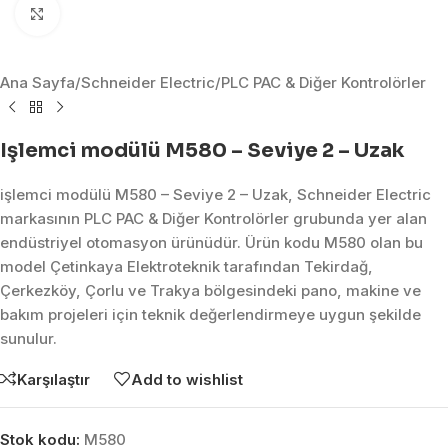
Click to enlarge
Ana Sayfa
/
Schneider Electric
/
PLC PAC & Diğer Kontrolörler
Işlemci modülü M580 – Seviye 2 – Uzak
işlemci modülü M580 – Seviye 2 – Uzak, Schneider Electric
markasının PLC PAC & Diğer Kontrolörler grubunda yer alan
endüstriyel otomasyon ürünüdür. Ürün kodu M580 olan bu
model Çetinkaya Elektroteknik tarafından Tekirdağ,
Çerkezköy, Çorlu ve Trakya bölgesindeki pano, makine ve
bakım projeleri için teknik değerlendirmeye uygun şekilde
sunulur.
Karşılaştır
Add to wishlist
Stok kodu:
M580