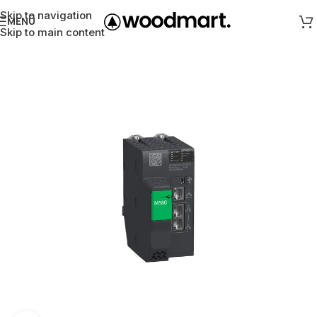
Skip to navigation
MENÜ
Skip to main content