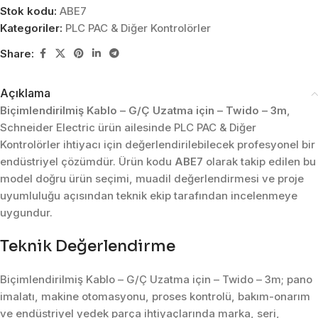
Stok kodu:
ABE7
Kategoriler:
PLC PAC & Diğer Kontrolörler
Share:
Açıklama
Biçimlendirilmiş Kablo – G/Ç Uzatma için – Twido – 3m
,
Schneider Electric ürün ailesinde PLC PAC & Diğer
Kontrolörler ihtiyacı için değerlendirilebilecek profesyonel bir
endüstriyel çözümdür. Ürün kodu
ABE7
olarak takip edilen bu
model doğru ürün seçimi, muadil değerlendirmesi ve proje
uyumluluğu açısından teknik ekip tarafından incelenmeye
uygundur.
Teknik Değerlendirme
Biçimlendirilmiş Kablo – G/Ç Uzatma için – Twido – 3m; pano
imalatı, makine otomasyonu, proses kontrolü, bakım-onarım
ve endüstriyel yedek parça ihtiyaçlarında marka, seri,