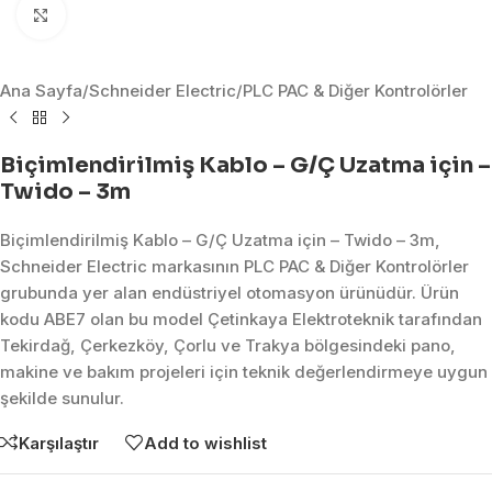
Click to enlarge
Ana Sayfa
/
Schneider Electric
/
PLC PAC & Diğer Kontrolörler
Biçimlendirilmiş Kablo – G/Ç Uzatma için –
Twido – 3m
Biçimlendirilmiş Kablo – G/Ç Uzatma için – Twido – 3m,
Schneider Electric markasının PLC PAC & Diğer Kontrolörler
grubunda yer alan endüstriyel otomasyon ürünüdür. Ürün
kodu ABE7 olan bu model Çetinkaya Elektroteknik tarafından
Tekirdağ, Çerkezköy, Çorlu ve Trakya bölgesindeki pano,
makine ve bakım projeleri için teknik değerlendirmeye uygun
şekilde sunulur.
Karşılaştır
Add to wishlist