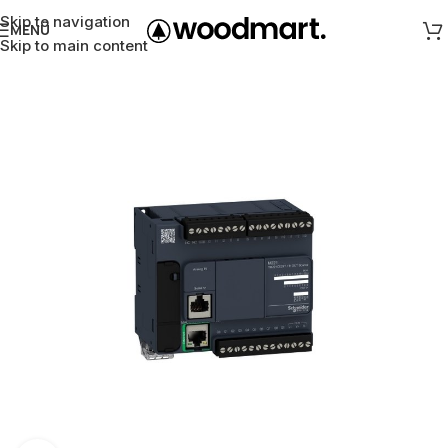
Skip to navigation
MENÜ
Skip to main content