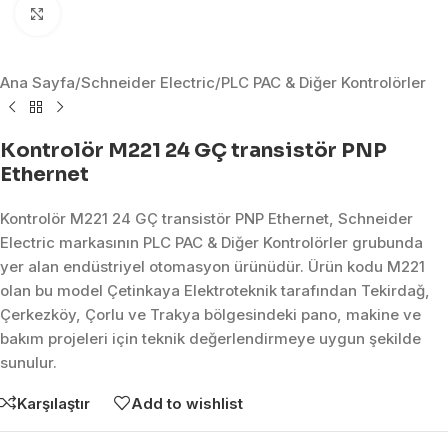
Click to enlarge
Ana Sayfa
/
Schneider Electric
/
PLC PAC & Diğer Kontrolörler
Kontrolör M221 24 GÇ transistör PNP
Ethernet
Kontrolör M221 24 GÇ transistör PNP Ethernet, Schneider
Electric markasının PLC PAC & Diğer Kontrolörler grubunda
yer alan endüstriyel otomasyon ürünüdür. Ürün kodu M221
olan bu model Çetinkaya Elektroteknik tarafından Tekirdağ,
Çerkezköy, Çorlu ve Trakya bölgesindeki pano, makine ve
bakım projeleri için teknik değerlendirmeye uygun şekilde
sunulur.
Karşılaştır
Add to wishlist