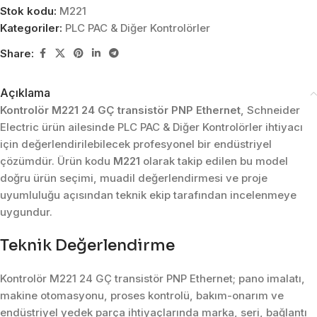
Stok kodu:
M221
Kategoriler:
PLC PAC & Diğer Kontrolörler
Share:
Açıklama
Kontrolör M221 24 GÇ transistör PNP Ethernet
, Schneider
Electric ürün ailesinde PLC PAC & Diğer Kontrolörler ihtiyacı
için değerlendirilebilecek profesyonel bir endüstriyel
çözümdür. Ürün kodu
M221
olarak takip edilen bu model
doğru ürün seçimi, muadil değerlendirmesi ve proje
uyumluluğu açısından teknik ekip tarafından incelenmeye
uygundur.
Teknik Değerlendirme
Kontrolör M221 24 GÇ transistör PNP Ethernet; pano imalatı,
makine otomasyonu, proses kontrolü, bakım-onarım ve
endüstriyel yedek parça ihtiyaçlarında marka, seri, bağlantı