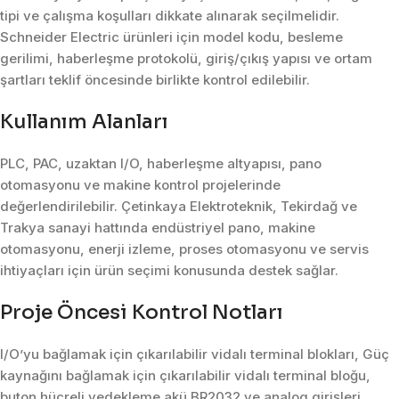
tipi ve çalışma koşulları dikkate alınarak seçilmelidir.
Schneider Electric ürünleri için model kodu, besleme
gerilimi, haberleşme protokolü, giriş/çıkış yapısı ve ortam
şartları teklif öncesinde birlikte kontrol edilebilir.
Kullanım Alanları
PLC, PAC, uzaktan I/O, haberleşme altyapısı, pano
otomasyonu ve makine kontrol projelerinde
değerlendirilebilir. Çetinkaya Elektroteknik, Tekirdağ ve
Trakya sanayi hattında endüstriyel pano, makine
otomasyonu, enerji izleme, proses otomasyonu ve servis
ihtiyaçları için ürün seçimi konusunda destek sağlar.
Proje Öncesi Kontrol Notları
I/O’yu bağlamak için çıkarılabilir vidalı terminal blokları, Güç
kaynağını bağlamak için çıkarılabilir vidalı terminal bloğu,
buton hücreli yedekleme akü BR2032 ve analog girişleri