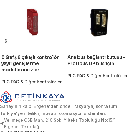
8 Giriş 2 çıkışlı kontrolör
Ana bus bağlantı kutusu –
yaylı genişletme
Profibus DP bus için
modüllerini izler
PLC PAC & Diğer Kontrolörler
PLC PAC & Diğer Kontrolörler
Sanayinin kalbi Ergene'den önce Trakya'ya, sonra tüm
Türkiye'ye nitelikli, inovatif otomasyon sistemleri.
Velimeşe OSB Mah. 210 Sok. Yılteks Topluluğu No:15/1
Ergene, Tekirdağ