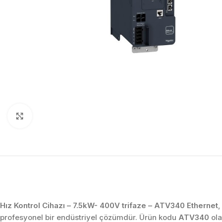
Click to enlarge
Hız Kontrol Cihazı – 7.5kW- 400V trifaze – ATV340 Ethernet
,
profesyonel bir endüstriyel çözümdür. Ürün kodu
ATV340
ola