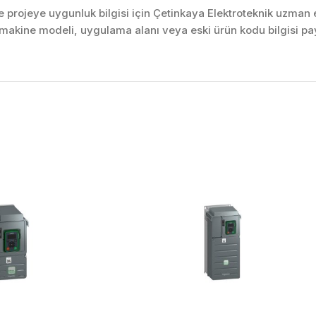
projeye uygunluk bilgisi için Çetinkaya Elektroteknik uzman ek
akine modeli, uygulama alanı veya eski ürün kodu bilgisi pay