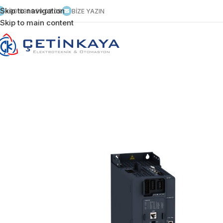
Skip to navigation
+90 531 959 02 09
BİZE YAZIN
Skip to main content