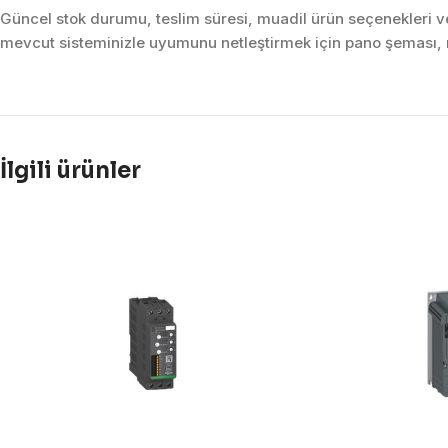
Güncel stok durumu, teslim süresi, muadil ürün seçenekleri ve 
mevcut sisteminizle uyumunu netleştirmek için pano şeması, m
İlgili ürünler