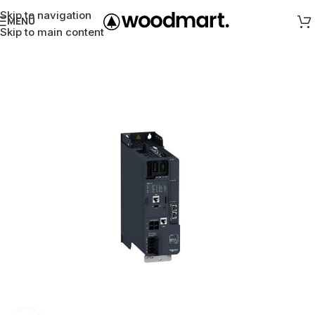
Skip to navigation
MENÜ
Skip to main content