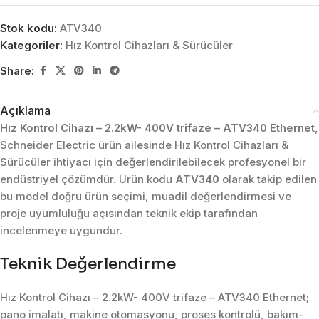
Stok kodu:
ATV340
Kategoriler:
Hız Kontrol Cihazları & Sürücüler
Share:
Açıklama
Hız Kontrol Cihazı – 2.2kW- 400V trifaze – ATV340 Ethernet
,
Schneider Electric ürün ailesinde Hız Kontrol Cihazları &
Sürücüler ihtiyacı için değerlendirilebilecek profesyonel bir
endüstriyel çözümdür. Ürün kodu
ATV340
olarak takip edilen
bu model doğru ürün seçimi, muadil değerlendirmesi ve
proje uyumluluğu açısından teknik ekip tarafından
incelenmeye uygundur.
Teknik Değerlendirme
Hız Kontrol Cihazı – 2.2kW- 400V trifaze – ATV340 Ethernet;
pano imalatı, makine otomasyonu, proses kontrolü, bakım-