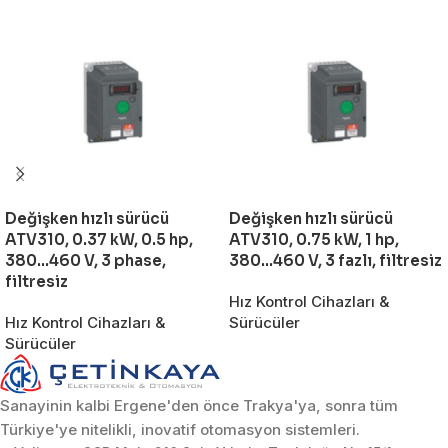
Değişken hızlı sürücü
Değişken hızlı sürücü
ATV310, 0.37 kW, 0.5 hp,
ATV310, 0.75 kW, 1 hp,
380…460 V, 3 phase,
380…460 V, 3 fazlı, filtresiz
filtresiz
Hız Kontrol Cihazları &
Hız Kontrol Cihazları &
Sürücüler
Sürücüler
Sanayinin kalbi Ergene'den önce Trakya'ya, sonra tüm
Türkiye'ye nitelikli, inovatif otomasyon sistemleri.