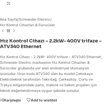
Click to enlarge
Ana Sayfa
/
Schneider Electric
/
Hız Kontrol Cihazları & Sürücüler
Hız Kontrol Cihazı – 2.2kW- 400V trifaze –
ATV340 Ethernet
Hız Kontrol Cihazı – 2.2kW- 400V trifaze – ATV340 Ethernet,
Schneider Electric markasının Hız Kontrol Cihazları &
Sürücüler grubunda yer alan endüstriyel otomasyon
ürünüdür. Ürün kodu ATV340 olan bu model Çetinkaya
Elektroteknik tarafından Tekirdağ, Çerkezköy, Çorlu ve
Trakya bölgesindeki pano, makine ve bakım projeleri için
teknik değerlendirmeye uygun şekilde sunulur.
Karşılaştır
Add to wishlist