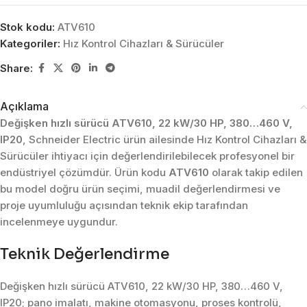
Stok kodu:
ATV610
Kategoriler:
Hız Kontrol Cihazları & Sürücüler
Share:
Açıklama
Değişken hızlı sürücü ATV610, 22 kW/30 HP, 380…460 V,
IP20
, Schneider Electric ürün ailesinde Hız Kontrol Cihazları &
Sürücüler ihtiyacı için değerlendirilebilecek profesyonel bir
endüstriyel çözümdür. Ürün kodu
ATV610
olarak takip edilen
bu model doğru ürün seçimi, muadil değerlendirmesi ve
proje uyumluluğu açısından teknik ekip tarafından
incelenmeye uygundur.
Teknik Değerlendirme
Değişken hızlı sürücü ATV610, 22 kW/30 HP, 380…460 V,
IP20; pano imalatı, makine otomasyonu, proses kontrolü,