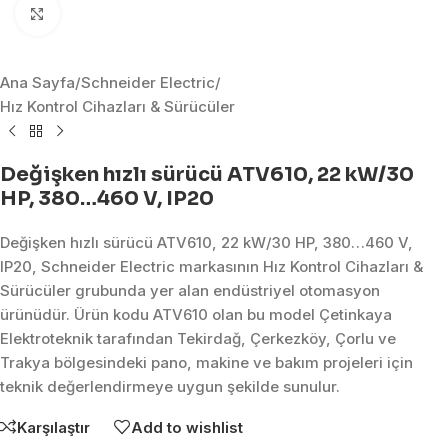
Click to enlarge
Ana Sayfa
/
Schneider Electric
/
Hız Kontrol Cihazları & Sürücüler
Değişken hızlı sürücü ATV610, 22 kW/30
HP, 380…460 V, IP20
Değişken hızlı sürücü ATV610, 22 kW/30 HP, 380…460 V,
IP20, Schneider Electric markasının Hız Kontrol Cihazları &
Sürücüler grubunda yer alan endüstriyel otomasyon
ürünüdür. Ürün kodu ATV610 olan bu model Çetinkaya
Elektroteknik tarafından Tekirdağ, Çerkezköy, Çorlu ve
Trakya bölgesindeki pano, makine ve bakım projeleri için
teknik değerlendirmeye uygun şekilde sunulur.
Karşılaştır
Add to wishlist