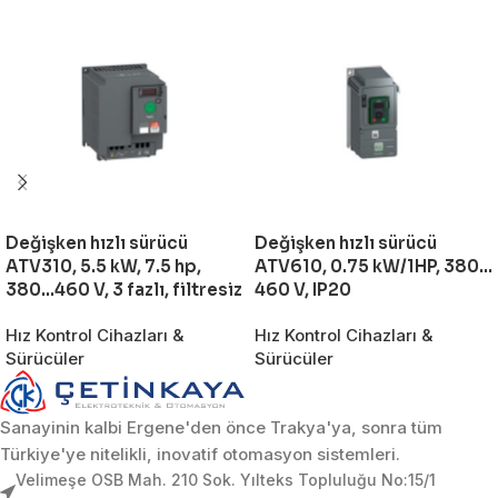
Değişken hızlı sürücü
Değişken hızlı sürücü
ATV310, 5.5 kW, 7.5 hp,
ATV610, 0.75 kW/1HP, 380…
380…460 V, 3 fazlı, filtresiz
460 V, IP20
Hız Kontrol Cihazları &
Hız Kontrol Cihazları &
Sürücüler
Sürücüler
Sanayinin kalbi Ergene'den önce Trakya'ya, sonra tüm
Türkiye'ye nitelikli, inovatif otomasyon sistemleri.
Velimeşe OSB Mah. 210 Sok. Yılteks Topluluğu No:15/1