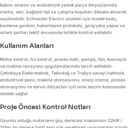
bakım-onarım ve endüstriyel yedek parça ihtiyaçlarında
marka, seri, bağlantı tipi ve çalışma koşulları dikkate alınarak
seçilmelidir. Schneider Electric ürünleri için model kodu,
besleme gerilimi, haberleşme protokolü, giriş/çıkış yapısı ve
ortam şartları teklif öncesinde birlikte kontrol edilebilir.
Kullanım Alanları
Motor kontrol, hız kontrol, proses hattı, pompa, fan, konveyör
ve makine revizyonu uygulamalarında tercih edilebilir.
Çetinkaya Elektroteknik, Tekirdağ ve Trakya sanayi hattında
endüstriyel pano, makine otomasyonu, enerji izleme, proses
otomasyonu ve servis ihtiyaçları için ürün seçimi konusunda
destek sağlar.
Proje Öncesi Kontrol Notları
Uyumlu olduğu motorların güç derecesi maksimum 22kW /
30hp; bu derece hafif aşırı yük gerektiren uygulamalar içindir