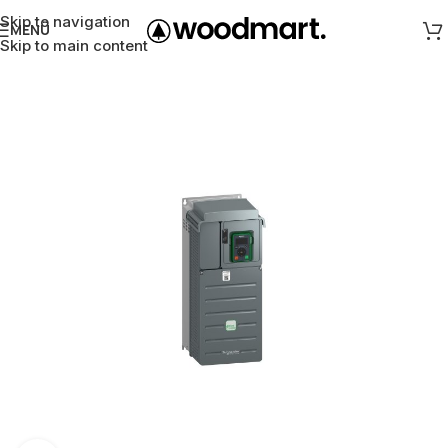
Skip to navigation
MENÜ
Skip to main content