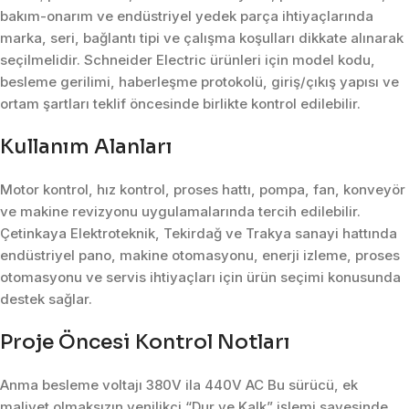
bakım-onarım ve endüstriyel yedek parça ihtiyaçlarında
marka, seri, bağlantı tipi ve çalışma koşulları dikkate alınarak
seçilmelidir. Schneider Electric ürünleri için model kodu,
besleme gerilimi, haberleşme protokolü, giriş/çıkış yapısı ve
ortam şartları teklif öncesinde birlikte kontrol edilebilir.
Kullanım Alanları
Motor kontrol, hız kontrol, proses hattı, pompa, fan, konveyör
ve makine revizyonu uygulamalarında tercih edilebilir.
Çetinkaya Elektroteknik, Tekirdağ ve Trakya sanayi hattında
endüstriyel pano, makine otomasyonu, enerji izleme, proses
otomasyonu ve servis ihtiyaçları için ürün seçimi konusunda
destek sağlar.
Proje Öncesi Kontrol Notları
Anma besleme voltajı 380V ila 440V AC Bu sürücü, ek
maliyet olmaksızın yenilikçi “Dur ve Kalk” işlemi sayesinde