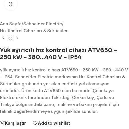
Click to enlarge
Ana Sayfa
/
Schneider Electric
/
Hız Kontrol Cihazları & Sürücüler
Yük ayırıcılı hız kontrol cihazı ATV650 –
250 kW – 380…440 V – IP54
yük ayırıcılı hız kontrol cihazı ATV650 – 250 kW – 380…440 V
– IP54, Schneider Electric markasının Hız Kontrol Cihazları &
Sürücüler grubunda yer alan endüstriyel otomasyon
ürünüdür. Ürün kodu ATV650 olan bu model Çetinkaya
Elektroteknik tarafından Tekirdağ, Çerkezköy, Çorlu ve
Trakya bölgesindeki pano, makine ve bakım projeleri için
teknik değerlendirmeye uygun şekilde sunulur.
Karşılaştır
Add to wishlist