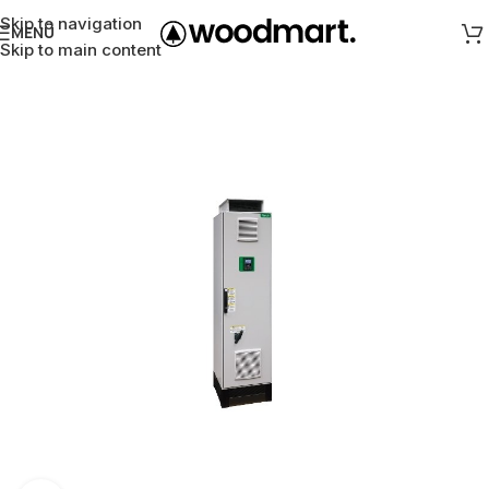
Skip to navigation
MENÜ
Skip to main content