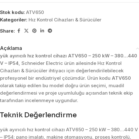
Stok kodu:
ATV650
Kategoriler:
Hız Kontrol Cihazları & Sürücüler
Share:
Açıklama
yük ayırıcılı hız kontrol cihazı ATV650 – 250 kW – 380…440
V – IP54
, Schneider Electric ürün ailesinde Hız Kontrol
Cihazları & Sürücüler ihtiyacı için değerlendirilebilecek
profesyonel bir endüstriyel çözümdür. Ürün kodu
ATV650
olarak takip edilen bu model doğru ürün seçimi, muadil
değerlendirmesi ve proje uyumluluğu açısından teknik ekip
tarafından incelenmeye uygundur.
Teknik Değerlendirme
yük ayırıcılı hız kontrol cihazı ATV650 – 250 kW – 380…440 V
– IP54; pano imalatı, makine otomasyonu, proses kontrolü,