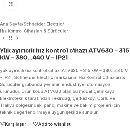
Click to enlarge
Ana Sayfa
/
Schneider Electric
/
Hız Kontrol Cihazları & Sürücüler
Yük ayırıcılı hız kontrol cihazı ATV630 – 315
kW – 380…440 V – IP21
yük ayırıcılı hız kontrol cihazı ATV630 – 315 kW – 380…440 V
– IP21, Schneider Electric markasının Hız Kontrol Cihazları &
Sürücüler grubunda yer alan endüstriyel otomasyon
ürünüdür. Ürün kodu ATV630 olan bu model Çetinkaya
Elektroteknik tarafından Tekirdağ, Çerkezköy, Çorlu ve
Trakya bölgesindeki pano, makine ve bakım projeleri için
teknik değerlendirmeye uygun şekilde sunulur.
Karşılaştır
Add to wishlist