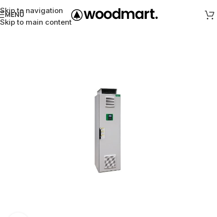
Skip to navigation
MENÜ
Skip to main content