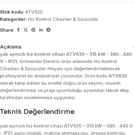
Stok kodu:
ATV630
Kategoriler:
Hız Kontrol Cihazları & Sürücüler
Share:
Açıklama
yük ayırıcılı hız kontrol cihazı ATV630 – 315 kW – 380…440
V – IP21
, Schneider Electric ürün ailesinde Hız Kontrol
Cihazları & Sürücüler ihtiyacı için değerlendirilebilecek
profesyonel bir endüstriyel çözümdür. Ürün kodu
ATV630
olarak takip edilen bu model doğru ürün seçimi, muadil
değerlendirmesi ve proje uyumluluğu açısından teknik ekip
tarafından incelenmeye uygundur.
Teknik Değerlendirme
yük ayırıcılı hız kontrol cihazı ATV630 – 315 kW – 380…440 V
– IP21; pano imalatı, makine otomasyonu, proses kontrolü,