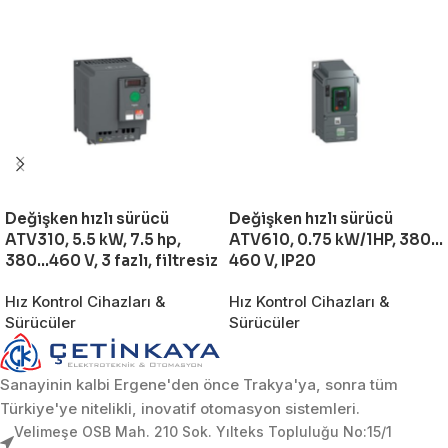
Değişken hızlı sürücü
Değişken hızlı sürücü
ATV310, 5.5 kW, 7.5 hp,
ATV610, 0.75 kW/1HP, 380…
380…460 V, 3 fazlı, filtresiz
460 V, IP20
Hız Kontrol Cihazları &
Hız Kontrol Cihazları &
Sürücüler
Sürücüler
Sanayinin kalbi Ergene'den önce Trakya'ya, sonra tüm
Türkiye'ye nitelikli, inovatif otomasyon sistemleri.
Velimeşe OSB Mah. 210 Sok. Yılteks Topluluğu No:15/1