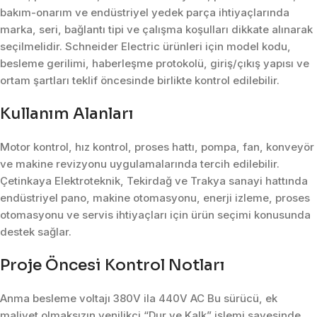
bakım-onarım ve endüstriyel yedek parça ihtiyaçlarında
marka, seri, bağlantı tipi ve çalışma koşulları dikkate alınarak
seçilmelidir. Schneider Electric ürünleri için model kodu,
besleme gerilimi, haberleşme protokolü, giriş/çıkış yapısı ve
ortam şartları teklif öncesinde birlikte kontrol edilebilir.
Kullanım Alanları
Motor kontrol, hız kontrol, proses hattı, pompa, fan, konveyör
ve makine revizyonu uygulamalarında tercih edilebilir.
Çetinkaya Elektroteknik, Tekirdağ ve Trakya sanayi hattında
endüstriyel pano, makine otomasyonu, enerji izleme, proses
otomasyonu ve servis ihtiyaçları için ürün seçimi konusunda
destek sağlar.
Proje Öncesi Kontrol Notları
Anma besleme voltajı 380V ila 440V AC Bu sürücü, ek
maliyet olmaksızın yenilikçi “Dur ve Kalk” işlemi sayesinde