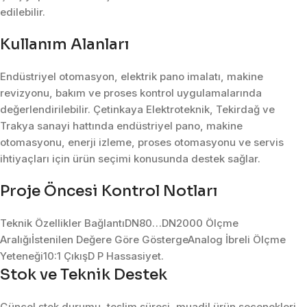
edilebilir.
Kullanım Alanları
Endüstriyel otomasyon, elektrik pano imalatı, makine
revizyonu, bakım ve proses kontrol uygulamalarında
değerlendirilebilir. Çetinkaya Elektroteknik, Tekirdağ ve
Trakya sanayi hattında endüstriyel pano, makine
otomasyonu, enerji izleme, proses otomasyonu ve servis
ihtiyaçları için ürün seçimi konusunda destek sağlar.
Proje Öncesi Kontrol Notları
Teknik Özellikler BağlantıDN80…DN2000 Ölçme
Aralığıİstenilen Değere Göre GöstergeAnalog İbreli Ölçme
Yeteneği10:1 ÇıkışD P Hassasiyet.
Stok ve Teknik Destek
Güncel stok durumu, teslim süresi, muadil ürün seçenekleri