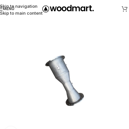
Skip to navigation
MENÜ
Skip to main content