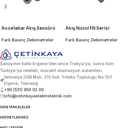
Accelabar Akış Sensörü
Akış Nozul FN Serisi
Fark Basınç Debimetreler
Fark Basınç Debimetreler
Sanayinin kalbi Ergene'den önce Trakya'ya, sonra tüm
Türkiye'ye nitelikli, inovatif otomasyon sistemleri.
Velimeşe OSB Mah. 210 Sok. Yılteks Topluluğu No:15/1
Ergene, Tekirdağ
+90 (531) 959 02 09
info@cetinkayaelektroteknik.com
SON MAKALELER
HIZMETLERIMIZ
HIZLI ERIŞIM