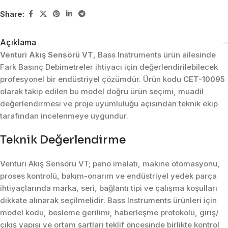
Share:
Açıklama
Venturi Akış Sensörü VT
, Bass Instruments ürün ailesinde
Fark Basınç Debimetreler ihtiyacı için değerlendirilebilecek
profesyonel bir endüstriyel çözümdür. Ürün kodu
CET-10095
olarak takip edilen bu model doğru ürün seçimi, muadil
değerlendirmesi ve proje uyumluluğu açısından teknik ekip
tarafından incelenmeye uygundur.
Teknik Değerlendirme
Venturi Akış Sensörü VT; pano imalatı, makine otomasyonu,
proses kontrolü, bakım-onarım ve endüstriyel yedek parça
ihtiyaçlarında marka, seri, bağlantı tipi ve çalışma koşulları
dikkate alınarak seçilmelidir. Bass Instruments ürünleri için
model kodu, besleme gerilimi, haberleşme protokolü, giriş/
çıkış yapısı ve ortam şartları teklif öncesinde birlikte kontrol