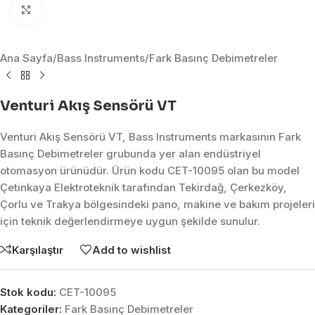
Click to enlarge
Ana Sayfa
/
Bass Instruments
/
Fark Basınç Debimetreler
Venturi Akış Sensörü VT
Venturi Akış Sensörü VT, Bass Instruments markasının Fark
Basınç Debimetreler grubunda yer alan endüstriyel
otomasyon ürünüdür. Ürün kodu CET-10095 olan bu model
Çetinkaya Elektroteknik tarafından Tekirdağ, Çerkezköy,
Çorlu ve Trakya bölgesindeki pano, makine ve bakım projeleri
için teknik değerlendirmeye uygun şekilde sunulur.
Karşılaştır
Add to wishlist
Stok kodu:
CET-10095
Kategoriler:
Fark Basınç Debimetreler