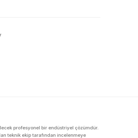
r
OTOMASYON VE
KONTROL SISTEMLERI
Endüstriyel Pano
İmalatı
PLC ve Otomasyon
Sistemleri
Makine Otomasyonu
bilecek profesyonel bir endüstriyel çözümdür.
dan teknik ekip tarafından incelenmeye
Proses Otomasyonu