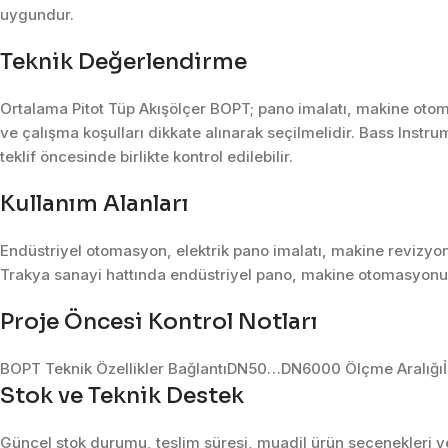
uygundur.
Teknik Değerlendirme
Ortalama Pitot Tüp Akışölçer BOPT; pano imalatı, makine otom
ve çalışma koşulları dikkate alınarak seçilmelidir. Bass Instru
teklif öncesinde birlikte kontrol edilebilir.
Kullanım Alanları
Endüstriyel otomasyon, elektrik pano imalatı, makine revizyon
Trakya sanayi hattında endüstriyel pano, makine otomasyonu, 
Proje Öncesi Kontrol Notları
BOPT Teknik Özellikler BağlantıDN50…DN6000 Ölçme Aralığıİ
Stok ve Teknik Destek
Güncel stok durumu, teslim süresi, muadil ürün seçenekleri ve 