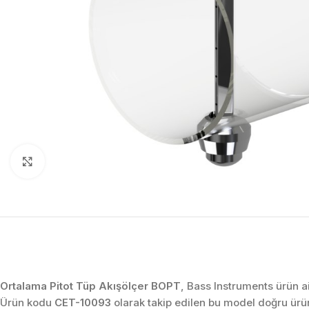
Click to enlarge
Ortalama Pitot Tüp Akışölçer BOPT
, Bass Instruments ürün a
Ürün kodu
CET-10093
olarak takip edilen bu model doğru ürü