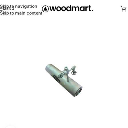
Skip to navigation
MENÜ
Skip to main content