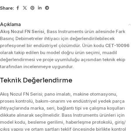
Share:
Açıklama
Akış Nozul FN Serisi
, Bass Instruments ürün ailesinde Fark
Basınç Debimetreler ihtiyacı için değerlendirilebilecek
profesyonel bir endüstriyel çözümdür. Ürün kodu
CET-10096
olarak takip edilen bu model doğru ürün seçimi, muadil
değerlendirmesi ve proje uyumluluğu açısından teknik ekip
tarafından incelenmeye uygundur.
Teknik Değerlendirme
Akış Nozul FN Serisi; pano imalatı, makine otomasyonu,
proses kontrolü, bakım-onarım ve endüstriyel yedek parça
ihtiyaçlarında marka, seri, bağlantı tipi ve çalışma koşulları
dikkate alınarak seçilmelidir. Bass Instruments ürünleri için
model kodu, besleme gerilimi, haberleşme protokolü, giriş/
çıkış yapısı ve ortam şartları teklif öncesinde birlikte kontrol