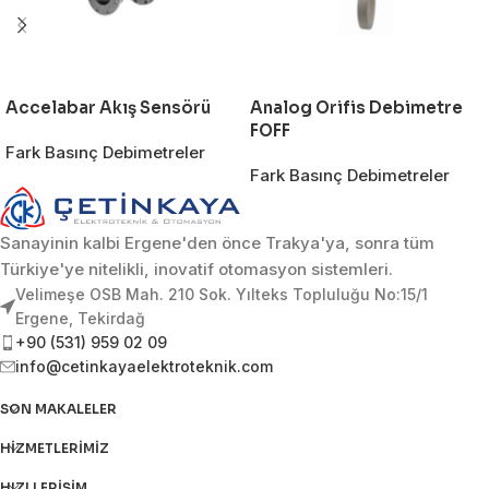
Accelabar Akış Sensörü
Analog Orifis Debimetre
FOFF
Fark Basınç Debimetreler
Fark Basınç Debimetreler
Sanayinin kalbi Ergene'den önce Trakya'ya, sonra tüm
Türkiye'ye nitelikli, inovatif otomasyon sistemleri.
Velimeşe OSB Mah. 210 Sok. Yılteks Topluluğu No:15/1
Ergene, Tekirdağ
+90 (531) 959 02 09
info@cetinkayaelektroteknik.com
SON MAKALELER
HIZMETLERIMIZ
HIZLI ERIŞIM