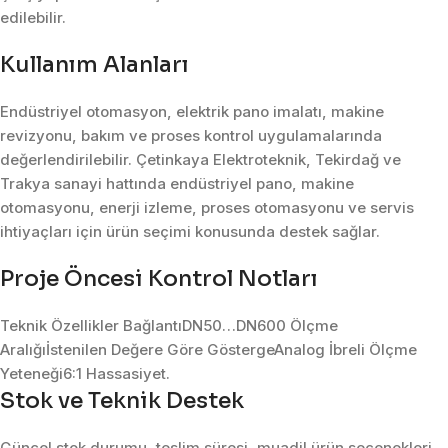
edilebilir.
Kullanım Alanları
Endüstriyel otomasyon, elektrik pano imalatı, makine
revizyonu, bakım ve proses kontrol uygulamalarında
değerlendirilebilir. Çetinkaya Elektroteknik, Tekirdağ ve
Trakya sanayi hattında endüstriyel pano, makine
otomasyonu, enerji izleme, proses otomasyonu ve servis
ihtiyaçları için ürün seçimi konusunda destek sağlar.
Proje Öncesi Kontrol Notları
Teknik Özellikler BağlantıDN50…DN600 Ölçme
Aralığıİstenilen Değere Göre GöstergeAnalog İbreli Ölçme
Yeteneği6:1 Hassasiyet.
Stok ve Teknik Destek
Güncel stok durumu, teslim süresi, muadil ürün seçenekleri