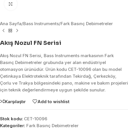
Click to enlarge
Ana Sayfa
/
Bass Instruments
/
Fark Basınç Debimetreler
Akış Nozul FN Serisi
Akış Nozul FN Serisi, Bass Instruments markasının Fark
Basınç Debimetreler grubunda yer alan endüstriyel
otomasyon ürünüdür. Ürün kodu CET-10096 olan bu model
Çetinkaya Elektroteknik tarafından Tekirdağ, Çerkezköy,
Çorlu ve Trakya bölgesindeki pano, makine ve bakım projeleri
için teknik değerlendirmeye uygun şekilde sunulur.
Karşılaştır
Add to wishlist
Stok kodu:
CET-10096
Kategoriler:
Fark Basınç Debimetreler