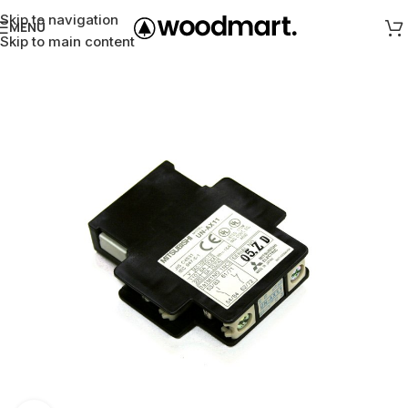
Skip to navigation
MENÜ
Skip to main content