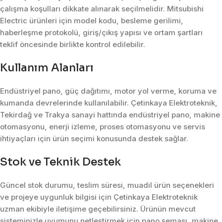
çalışma koşulları dikkate alınarak seçilmelidir. Mitsubishi
Electric ürünleri için model kodu, besleme gerilimi,
haberleşme protokolü, giriş/çıkış yapısı ve ortam şartları
teklif öncesinde birlikte kontrol edilebilir.
Kullanım Alanları
Endüstriyel pano, güç dağıtımı, motor yol verme, koruma ve
kumanda devrelerinde kullanılabilir. Çetinkaya Elektroteknik,
Tekirdağ ve Trakya sanayi hattında endüstriyel pano, makine
otomasyonu, enerji izleme, proses otomasyonu ve servis
ihtiyaçları için ürün seçimi konusunda destek sağlar.
Stok ve Teknik Destek
Güncel stok durumu, teslim süresi, muadil ürün seçenekleri
ve projeye uygunluk bilgisi için Çetinkaya Elektroteknik
uzman ekibiyle iletişime geçebilirsiniz. Ürünün mevcut
sisteminizle uyumunu netleştirmek için pano şeması, makine