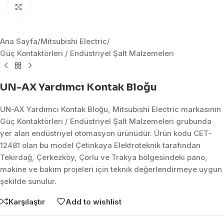
Click to enlarge
Ana Sayfa
/
Mitsubishi Electric
/
Güç Kontaktörleri / Endüstriyel Şalt Malzemeleri
UN-AX Yardımcı Kontak Bloğu
UN-AX Yardımcı Kontak Bloğu, Mitsubishi Electric markasının
Güç Kontaktörleri / Endüstriyel Şalt Malzemeleri grubunda
yer alan endüstriyel otomasyon ürünüdür. Ürün kodu CET-
12481 olan bu model Çetinkaya Elektroteknik tarafından
Tekirdağ, Çerkezköy, Çorlu ve Trakya bölgesindeki pano,
makine ve bakım projeleri için teknik değerlendirmeye uygun
şekilde sunulur.
Karşılaştır
Add to wishlist