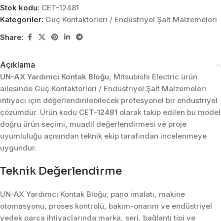
Stok kodu:
CET-12481
Kategoriler:
Güç Kontaktörleri / Endüstriyel Şalt Malzemeleri
Share:
Açıklama
UN-AX Yardımcı Kontak Bloğu
, Mitsubishi Electric ürün
ailesinde Güç Kontaktörleri / Endüstriyel Şalt Malzemeleri
ihtiyacı için değerlendirilebilecek profesyonel bir endüstriyel
çözümdür. Ürün kodu
CET-12481
olarak takip edilen bu model
doğru ürün seçimi, muadil değerlendirmesi ve proje
uyumluluğu açısından teknik ekip tarafından incelenmeye
uygundur.
Teknik Değerlendirme
UN-AX Yardımcı Kontak Bloğu; pano imalatı, makine
otomasyonu, proses kontrolü, bakım-onarım ve endüstriyel
yedek parça ihtiyaçlarında marka, seri, bağlantı tipi ve