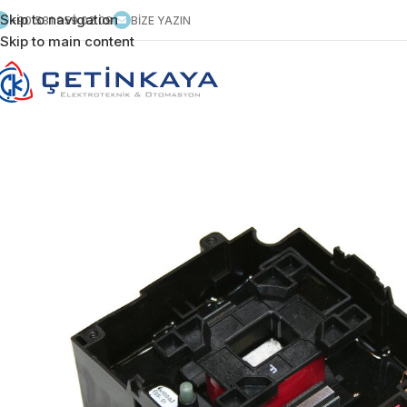
Skip to navigation
+90 531 959 02 09
BİZE YAZIN
Skip to main content