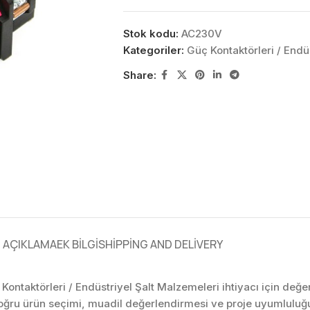
Stok kodu:
AC230V
Kategoriler:
Güç Kontaktörleri / Endü
Share:
AÇIKLAMA
EK BILGI
SHIPPING AND DELIVERY
 Kontaktörleri / Endüstriyel Şalt Malzemeleri ihtiyacı için değe
oğru ürün seçimi, muadil değerlendirmesi ve proje uyumluluğu