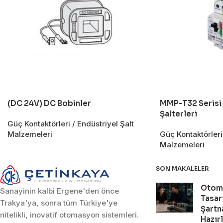
(DC 24V) DC Bobinler
MMP-T32 Serisi
Şalterleri
Güç Kontaktörleri / Endüstriyel Şalt
Malzemeleri
Güç Kontaktörleri 
Malzemeleri
SON MAKALELER
Otom
Sanayinin kalbi Ergene'den önce
Tasar
Trakya'ya, sonra tüm Türkiye'ye
Şartn
nitelikli, inovatif otomasyon sistemleri.
Hazır