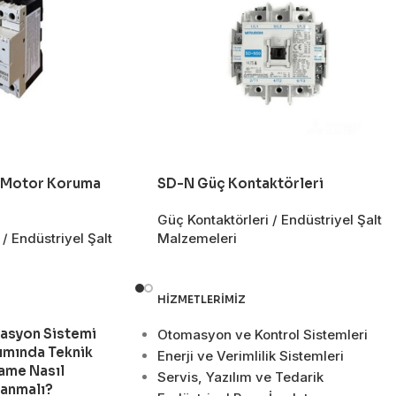
 Motor Koruma
SD-N Güç Kontaktörleri
Güç Kontaktörleri / Endüstriyel Şalt
/ Endüstriyel Şalt
Malzemeleri
HIZMETLERIMIZ
asyon Sistemi
Otomasyon ve Kontrol Sistemleri
ımında Teknik
Enerji ve Verimlilik Sistemleri
ame Nasıl
Servis, Yazılım ve Tedarik
lanmalı?