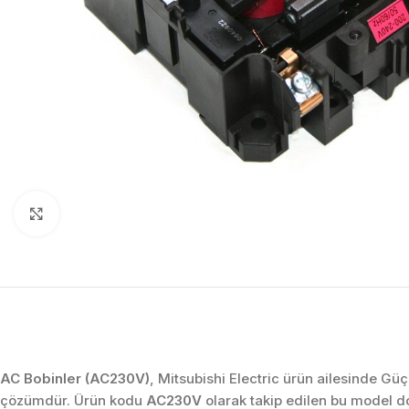
Click to enlarge
AC Bobinler (AC230V)
, Mitsubishi Electric ürün ailesinde Güç
çözümdür. Ürün kodu
AC230V
olarak takip edilen bu model d