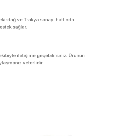
Tekirdağ ve Trakya sanayi hattında
estek sağlar.
ibiyle iletişime geçebilirsiniz. Ürünün
laşmanız yeterlidir.