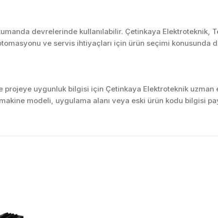
umanda devrelerinde kullanılabilir. Çetinkaya Elektroteknik, 
tomasyonu ve servis ihtiyaçları için ürün seçimi konusunda d
projeye uygunluk bilgisi için Çetinkaya Elektroteknik uzman ek
akine modeli, uygulama alanı veya eski ürün kodu bilgisi pay