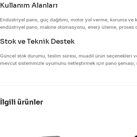
Kullanım Alanları
Endüstriyel pano, güç dağıtımı, motor yol verme, koruma ve k
endüstriyel pano, makine otomasyonu, enerji izleme, proses o
Stok ve Teknik Destek
Güncel stok durumu, teslim süresi, muadil ürün seçenekleri ve 
mevcut sisteminizle uyumunu netleştirmek için pano şeması, m
İlgili ürünler