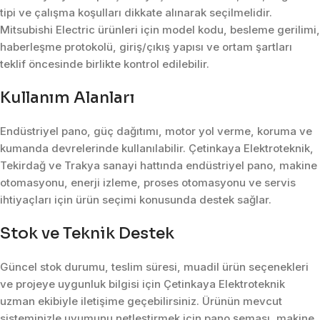
tipi ve çalışma koşulları dikkate alınarak seçilmelidir.
Mitsubishi Electric ürünleri için model kodu, besleme gerilimi,
haberleşme protokolü, giriş/çıkış yapısı ve ortam şartları
teklif öncesinde birlikte kontrol edilebilir.
Kullanım Alanları
Endüstriyel pano, güç dağıtımı, motor yol verme, koruma ve
kumanda devrelerinde kullanılabilir. Çetinkaya Elektroteknik,
Tekirdağ ve Trakya sanayi hattında endüstriyel pano, makine
otomasyonu, enerji izleme, proses otomasyonu ve servis
ihtiyaçları için ürün seçimi konusunda destek sağlar.
Stok ve Teknik Destek
Güncel stok durumu, teslim süresi, muadil ürün seçenekleri
ve projeye uygunluk bilgisi için Çetinkaya Elektroteknik
uzman ekibiyle iletişime geçebilirsiniz. Ürünün mevcut
sisteminizle uyumunu netleştirmek için pano şeması, makine