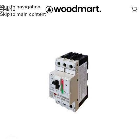
Skip to navigation
MENÜ
Skip to main content