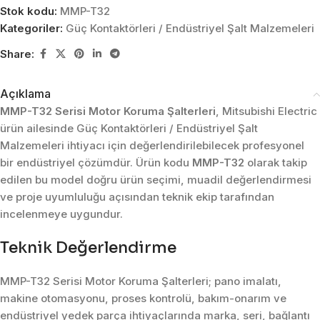
Stok kodu:
MMP-T32
Kategoriler:
Güç Kontaktörleri / Endüstriyel Şalt Malzemeleri
Share:
Açıklama
MMP-T32 Serisi Motor Koruma Şalterleri
, Mitsubishi Electric
ürün ailesinde Güç Kontaktörleri / Endüstriyel Şalt
Malzemeleri ihtiyacı için değerlendirilebilecek profesyonel
bir endüstriyel çözümdür. Ürün kodu
MMP-T32
olarak takip
edilen bu model doğru ürün seçimi, muadil değerlendirmesi
ve proje uyumluluğu açısından teknik ekip tarafından
incelenmeye uygundur.
Teknik Değerlendirme
MMP-T32 Serisi Motor Koruma Şalterleri; pano imalatı,
makine otomasyonu, proses kontrolü, bakım-onarım ve
endüstriyel yedek parça ihtiyaçlarında marka, seri, bağlantı