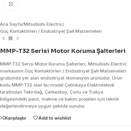
Click to enlarge
Ana Sayfa
/
Mitsubishi Electric
/
Güç Kontaktörleri / Endüstriyel Şalt Malzemeleri
MMP-T32 Serisi Motor Koruma Şalterleri
MMP-T32 Serisi Motor Koruma Şalterleri, Mitsubishi Electric
markasının Güç Kontaktörleri / Endüstriyel Şalt Malzemeleri
grubunda yer alan endüstriyel otomasyon ürünüdür. Ürün
kodu MMP-T32 olan bu model Çetinkaya Elektroteknik
tarafından Tekirdağ, Çerkezköy, Çorlu ve Trakya
bölgesindeki pano, makine ve bakım projeleri için teknik
değerlendirmeye uygun şekilde sunulur.
Karşılaştır
Add to wishlist