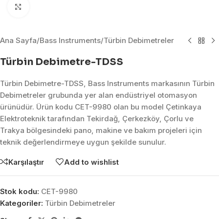
Click to enlarge
Ana Sayfa
/
Bass Instruments
/
Türbin Debimetreler
Türbin Debimetre-TDSS
Türbin Debimetre-TDSS, Bass Instruments markasının Türbin
Debimetreler grubunda yer alan endüstriyel otomasyon
ürünüdür. Ürün kodu CET-9980 olan bu model Çetinkaya
Elektroteknik tarafından Tekirdağ, Çerkezköy, Çorlu ve
Trakya bölgesindeki pano, makine ve bakım projeleri için
teknik değerlendirmeye uygun şekilde sunulur.
Karşılaştır
Add to wishlist
Stok kodu:
CET-9980
Kategoriler:
Türbin Debimetreler