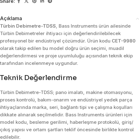
Share:
Açıklama
Türbin Debimetre-TDSS
, Bass Instruments ürün ailesinde
Türbin Debimetreler ihtiyacı için değerlendirilebilecek
profesyonel bir endüstriyel çözümdür. Ürün kodu
CET-9980
olarak takip edilen bu model doğru ürün seçimi, muadil
değerlendirmesi ve proje uyumluluğu açısından teknik ekip
tarafından incelenmeye uygundur.
Teknik Değerlendirme
Türbin Debimetre-TDSS; pano imalatı, makine otomasyonu,
proses kontrolü, bakım-onarım ve endüstriyel yedek parça
ihtiyaçlarında marka, seri, bağlantı tipi ve çalışma koşulları
dikkate alınarak seçilmelidir. Bass Instruments ürünleri için
model kodu, besleme gerilimi, haberleşme protokolü, giriş/
çıkış yapısı ve ortam şartları teklif öncesinde birlikte kontrol
edilebilir.