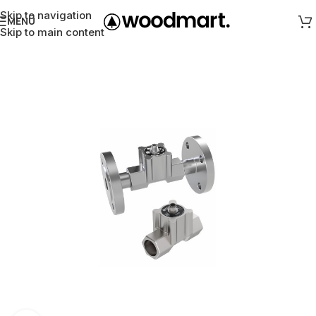
Skip to navigation
MENÜ
Skip to main content