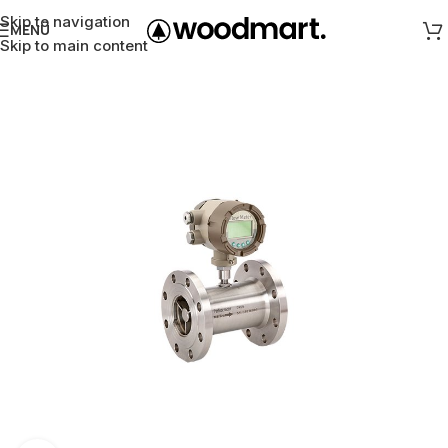
Skip to navigation
MENÜ
Skip to main content