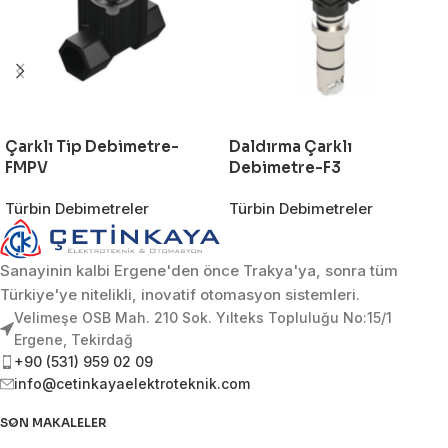
Çarklı Tip Debimetre-
Daldırma Çarklı
FMPV
Debimetre-F3
Türbin Debimetreler
Türbin Debimetreler
Sanayinin kalbi Ergene'den önce Trakya'ya, sonra tüm
Türkiye'ye nitelikli, inovatif otomasyon sistemleri.
Velimeşe OSB Mah. 210 Sok. Yılteks Topluluğu No:15/1
Ergene, Tekirdağ
+90 (531) 959 02 09
info@cetinkayaelektroteknik.com
SON MAKALELER