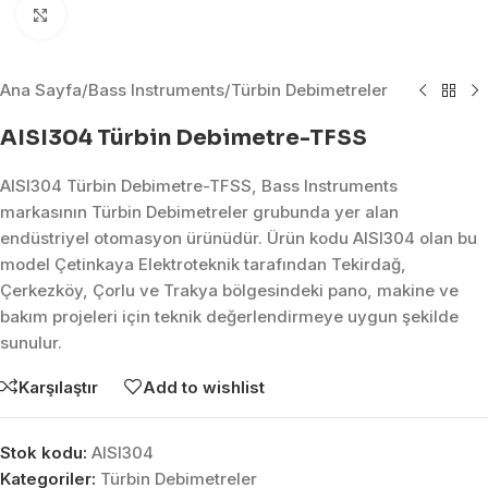
Click to enlarge
Ana Sayfa
/
Bass Instruments
/
Türbin Debimetreler
AISI304 Türbin Debimetre-TFSS
AISI304 Türbin Debimetre-TFSS, Bass Instruments
markasının Türbin Debimetreler grubunda yer alan
endüstriyel otomasyon ürünüdür. Ürün kodu AISI304 olan bu
model Çetinkaya Elektroteknik tarafından Tekirdağ,
Çerkezköy, Çorlu ve Trakya bölgesindeki pano, makine ve
bakım projeleri için teknik değerlendirmeye uygun şekilde
sunulur.
Karşılaştır
Add to wishlist
Stok kodu:
AISI304
Kategoriler:
Türbin Debimetreler