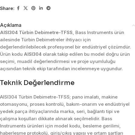
Share:
Açıklama
AISI304 Türbin Debimetre-TFSS
, Bass Instruments ürün
ailesinde Türbin Debimetreler ihtiyacı için
değerlendirilebilecek profesyonel bir endüstriyel çözümdür.
Ürün kodu
AISI304
olarak takip edilen bu model doğru ürün
seçimi, muadil değerlendirmesi ve proje uyumluluğu
açısından teknik ekip tarafından incelenmeye uygundur.
Teknik Değerlendirme
AISI304 Türbin Debimetre-TFSS; pano imalatı, makine
otomasyonu, proses kontrolü, bakım-onarım ve endüstriyel
yedek parça ihtiyaçlarında marka, seri, bağlantı tipi ve
çalışma koşulları dikkate alınarak seçilmelidir. Bass
Instruments ürünleri için model kodu, besleme gerilimi,
haberleşme protokolü, giriş/çıkış yapısı ve ortam şartları