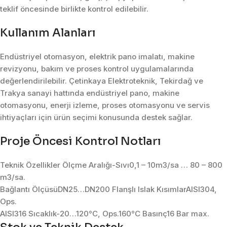
teklif öncesinde birlikte kontrol edilebilir.
Kullanım Alanları
Endüstriyel otomasyon, elektrik pano imalatı, makine
revizyonu, bakım ve proses kontrol uygulamalarında
değerlendirilebilir. Çetinkaya Elektroteknik, Tekirdağ ve
Trakya sanayi hattında endüstriyel pano, makine
otomasyonu, enerji izleme, proses otomasyonu ve servis
ihtiyaçları için ürün seçimi konusunda destek sağlar.
Proje Öncesi Kontrol Notları
Teknik Özellikler Ölçme Aralığı-Sıvı0,1 – 10m3/sa … 80 – 800
m3/sa.
Bağlantı ÖlçüsüDN25…DN200 Flanşlı Islak KısımlarAISI304,
Ops.
AISI316 Sıcaklık-20…120°C, Ops.160°C Basınç16 Bar max.