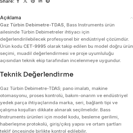
Share:
Açıklama
Gaz Türbin Debimetre-TDAS
, Bass Instruments ürün
ailesinde Türbin Debimetreler ihtiyacı için
değerlendirilebilecek profesyonel bir endüstriyel çözümdür.
Ürün kodu
CET-9995
olarak takip edilen bu model doğru ürün
seçimi, muadil değerlendirmesi ve proje uyumluluğu
açısından teknik ekip tarafından incelenmeye uygundur.
Teknik Değerlendirme
Gaz Türbin Debimetre-TDAS; pano imalatı, makine
otomasyonu, proses kontrolü, bakım-onarım ve endüstriyel
yedek parça ihtiyaçlarında marka, seri, bağlantı tipi ve
çalışma koşulları dikkate alınarak seçilmelidir. Bass
Instruments ürünleri için model kodu, besleme gerilimi,
haberleşme protokolü, giriş/çıkış yapısı ve ortam şartları
teklif öncesinde birlikte kontrol edilebilir.