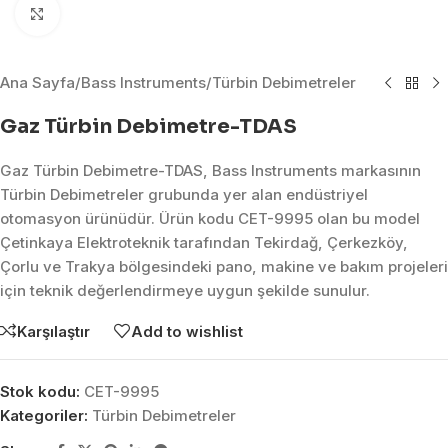
Click to enlarge
Ana Sayfa
/
Bass Instruments
/
Türbin Debimetreler
Gaz Türbin Debimetre-TDAS
Gaz Türbin Debimetre-TDAS, Bass Instruments markasının
Türbin Debimetreler grubunda yer alan endüstriyel
otomasyon ürünüdür. Ürün kodu CET-9995 olan bu model
Çetinkaya Elektroteknik tarafından Tekirdağ, Çerkezköy,
Çorlu ve Trakya bölgesindeki pano, makine ve bakım projeleri
için teknik değerlendirmeye uygun şekilde sunulur.
Karşılaştır
Add to wishlist
Stok kodu:
CET-9995
Kategoriler:
Türbin Debimetreler