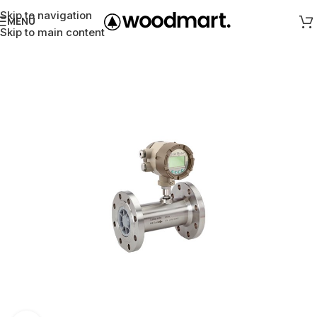
Skip to navigation
MENÜ
Skip to main content