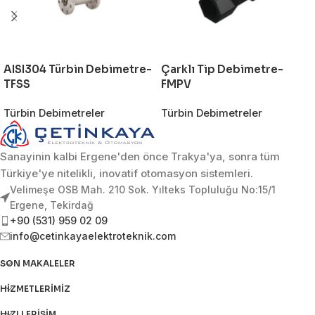
AISI304 Türbin Debimetre-
Çarklı Tip Debimetre-
TFSS
FMPV
Türbin Debimetreler
Türbin Debimetreler
Sanayinin kalbi Ergene'den önce Trakya'ya, sonra tüm
Türkiye'ye nitelikli, inovatif otomasyon sistemleri.
Velimeşe OSB Mah. 210 Sok. Yılteks Topluluğu No:15/1
Ergene, Tekirdağ
+90 (531) 959 02 09
info@cetinkayaelektroteknik.com
SON MAKALELER
HIZMETLERIMIZ
HIZLI ERIŞIM