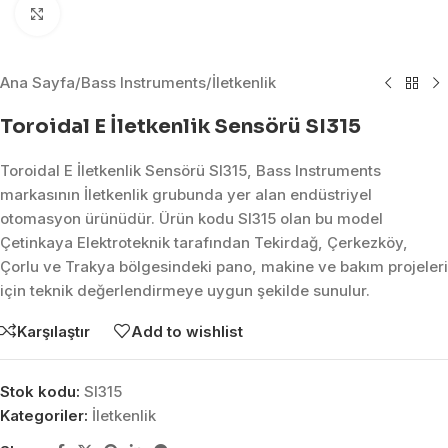
Click to enlarge
Ana Sayfa
/
Bass Instruments
/
İletkenlik
Toroidal E İletkenlik Sensörü SI315
Toroidal E İletkenlik Sensörü SI315, Bass Instruments
markasının İletkenlik grubunda yer alan endüstriyel
otomasyon ürünüdür. Ürün kodu SI315 olan bu model
Çetinkaya Elektroteknik tarafından Tekirdağ, Çerkezköy,
Çorlu ve Trakya bölgesindeki pano, makine ve bakım projeleri
için teknik değerlendirmeye uygun şekilde sunulur.
Karşılaştır
Add to wishlist
Stok kodu:
SI315
Kategoriler:
İletkenlik