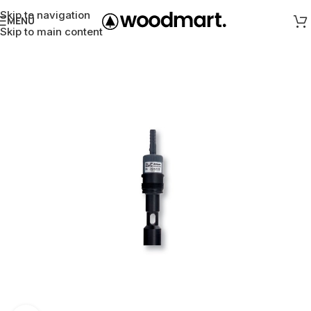
Skip to navigation
MENÜ
Skip to main content