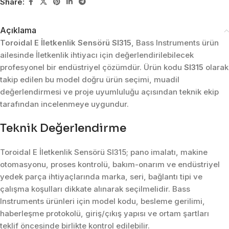
Share:
Açıklama
Toroidal E İletkenlik Sensörü SI315
, Bass Instruments ürün
ailesinde İletkenlik ihtiyacı için değerlendirilebilecek
profesyonel bir endüstriyel çözümdür. Ürün kodu
SI315
olarak
takip edilen bu model doğru ürün seçimi, muadil
değerlendirmesi ve proje uyumluluğu açısından teknik ekip
tarafından incelenmeye uygundur.
Teknik Değerlendirme
Toroidal E İletkenlik Sensörü SI315; pano imalatı, makine
otomasyonu, proses kontrolü, bakım-onarım ve endüstriyel
yedek parça ihtiyaçlarında marka, seri, bağlantı tipi ve
çalışma koşulları dikkate alınarak seçilmelidir. Bass
Instruments ürünleri için model kodu, besleme gerilimi,
haberleşme protokolü, giriş/çıkış yapısı ve ortam şartları
teklif öncesinde birlikte kontrol edilebilir.