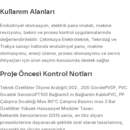
Kullanım Alanları
Endüstriyel otomasyon, elektrik pano imalatı, makine
revizyonu, bakım ve proses kontrol uygulamalarında
değerlendirilebilir. Çetinkaya Elektroteknik, Tekirdağ ve
Trakya sanayi hattında endüstriyel pano, makine
otomasyonu, enerji izleme, proses otomasyonu ve servis
ihtiyaçları için ürün seçimi konusunda destek sağlar.
Proje Öncesi Kontrol Notları
Teknik Özellikler Ölçme Aralığı0,002…20S GövdePVDF, PVC
Sıcaklık SensörüPT100 Bağlantı3 m Bağlantılı KabloPVC, PP
Çalışma Sıcaklığı Max.80°C Çalışma Basıncı max.3 Bar
Özellikler Yüksek Hassasiyet Modüler Tasarı.
İletkenlik Sensörlerinin SI315 serisi, en titiz ölçüm
prosedürlerine dayanacak şekilde özel olarak tasarlanmış,
dayanıklı bir ölçüm sensörüdür.