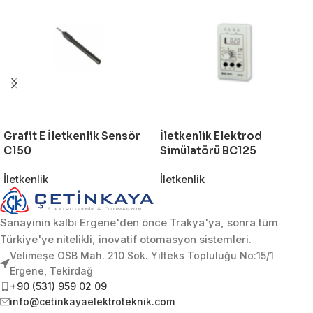
Grafit E İletkenlik Sensör
İletkenlik Elektrod
C150
Simülatörü BC125
İletkenlik
İletkenlik
Sanayinin kalbi Ergene'den önce Trakya'ya, sonra tüm
Türkiye'ye nitelikli, inovatif otomasyon sistemleri.
Velimeşe OSB Mah. 210 Sok. Yılteks Topluluğu No:15/1
Ergene, Tekirdağ
+90 (531) 959 02 09
info@cetinkayaelektroteknik.com