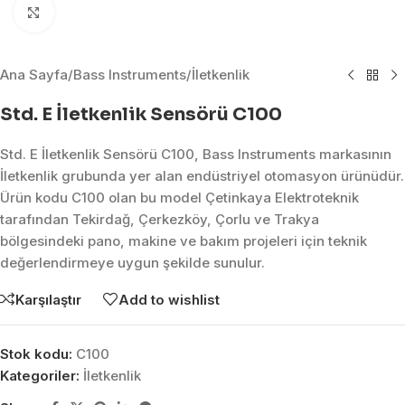
Click to enlarge
Ana Sayfa
/
Bass Instruments
/
İletkenlik
Std. E İletkenlik Sensörü C100
Std. E İletkenlik Sensörü C100, Bass Instruments markasının
İletkenlik grubunda yer alan endüstriyel otomasyon ürünüdür.
Ürün kodu C100 olan bu model Çetinkaya Elektroteknik
tarafından Tekirdağ, Çerkezköy, Çorlu ve Trakya
bölgesindeki pano, makine ve bakım projeleri için teknik
değerlendirmeye uygun şekilde sunulur.
Karşılaştır
Add to wishlist
Stok kodu:
C100
Kategoriler:
İletkenlik