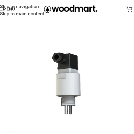
Skip to navigation
MENÜ
Skip to main content