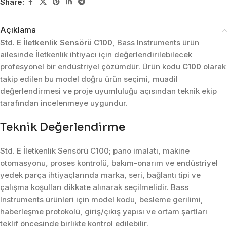
Share:
Açıklama
Std. E İletkenlik Sensörü C100
, Bass Instruments ürün
ailesinde İletkenlik ihtiyacı için değerlendirilebilecek
profesyonel bir endüstriyel çözümdür. Ürün kodu
C100
olarak
takip edilen bu model doğru ürün seçimi, muadil
değerlendirmesi ve proje uyumluluğu açısından teknik ekip
tarafından incelenmeye uygundur.
Teknik Değerlendirme
Std. E İletkenlik Sensörü C100; pano imalatı, makine
otomasyonu, proses kontrolü, bakım-onarım ve endüstriyel
yedek parça ihtiyaçlarında marka, seri, bağlantı tipi ve
çalışma koşulları dikkate alınarak seçilmelidir. Bass
Instruments ürünleri için model kodu, besleme gerilimi,
haberleşme protokolü, giriş/çıkış yapısı ve ortam şartları
teklif öncesinde birlikte kontrol edilebilir.