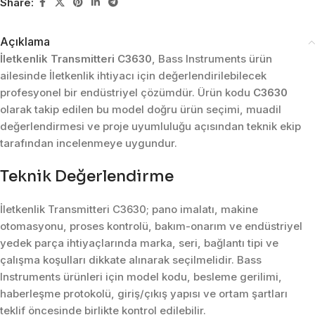
Share:
Açıklama
İletkenlik Transmitteri C3630
, Bass Instruments ürün
ailesinde İletkenlik ihtiyacı için değerlendirilebilecek
profesyonel bir endüstriyel çözümdür. Ürün kodu
C3630
olarak takip edilen bu model doğru ürün seçimi, muadil
değerlendirmesi ve proje uyumluluğu açısından teknik ekip
tarafından incelenmeye uygundur.
Teknik Değerlendirme
İletkenlik Transmitteri C3630; pano imalatı, makine
otomasyonu, proses kontrolü, bakım-onarım ve endüstriyel
yedek parça ihtiyaçlarında marka, seri, bağlantı tipi ve
çalışma koşulları dikkate alınarak seçilmelidir. Bass
Instruments ürünleri için model kodu, besleme gerilimi,
haberleşme protokolü, giriş/çıkış yapısı ve ortam şartları
teklif öncesinde birlikte kontrol edilebilir.