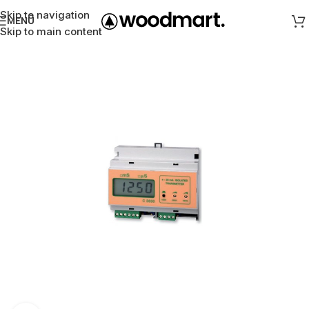
Skip to navigation
MENÜ
Skip to main content