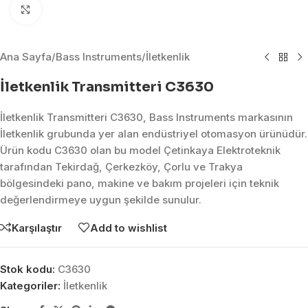
Click to enlarge
Ana Sayfa
/
Bass Instruments
/
İletkenlik
İletkenlik Transmitteri C3630
İletkenlik Transmitteri C3630, Bass Instruments markasının
İletkenlik grubunda yer alan endüstriyel otomasyon ürünüdür.
Ürün kodu C3630 olan bu model Çetinkaya Elektroteknik
tarafından Tekirdağ, Çerkezköy, Çorlu ve Trakya
bölgesindeki pano, makine ve bakım projeleri için teknik
değerlendirmeye uygun şekilde sunulur.
Karşılaştır
Add to wishlist
Stok kodu:
C3630
Kategoriler:
İletkenlik