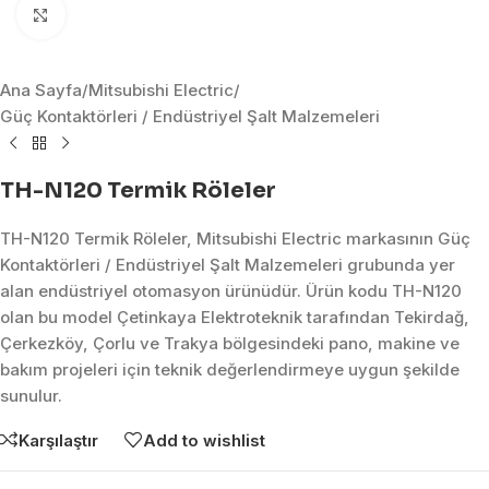
Click to enlarge
Ana Sayfa
/
Mitsubishi Electric
/
Güç Kontaktörleri / Endüstriyel Şalt Malzemeleri
TH-N120 Termik Röleler
TH-N120 Termik Röleler, Mitsubishi Electric markasının Güç
Kontaktörleri / Endüstriyel Şalt Malzemeleri grubunda yer
alan endüstriyel otomasyon ürünüdür. Ürün kodu TH-N120
olan bu model Çetinkaya Elektroteknik tarafından Tekirdağ,
Çerkezköy, Çorlu ve Trakya bölgesindeki pano, makine ve
bakım projeleri için teknik değerlendirmeye uygun şekilde
sunulur.
Karşılaştır
Add to wishlist