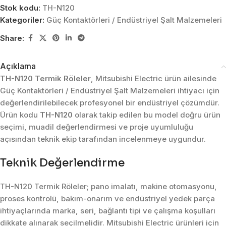
Stok kodu:
TH-N120
Kategoriler:
Güç Kontaktörleri / Endüstriyel Şalt Malzemeleri
Share:
Açıklama
TH-N120 Termik Röleler
, Mitsubishi Electric ürün ailesinde
Güç Kontaktörleri / Endüstriyel Şalt Malzemeleri ihtiyacı için
değerlendirilebilecek profesyonel bir endüstriyel çözümdür.
Ürün kodu
TH-N120
olarak takip edilen bu model doğru ürün
seçimi, muadil değerlendirmesi ve proje uyumluluğu
açısından teknik ekip tarafından incelenmeye uygundur.
Teknik Değerlendirme
TH-N120 Termik Röleler; pano imalatı, makine otomasyonu,
proses kontrolü, bakım-onarım ve endüstriyel yedek parça
ihtiyaçlarında marka, seri, bağlantı tipi ve çalışma koşulları
dikkate alınarak seçilmelidir. Mitsubishi Electric ürünleri için