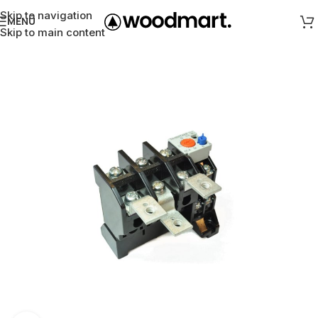
Skip to navigation
MENÜ
Skip to main content