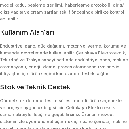
model kodu, besleme gerilimi, haberleşme protokolü, giriş/
çıkış yapısı ve ortam şartları teklif öncesinde birlikte kontrol
edilebilir.
Kullanım Alanları
Endüstriyel pano, güç dağıtımı, motor yol verme, koruma ve
kumanda devrelerinde kullanılabilir. Çetinkaya Elektroteknik,
Tekirdağ ve Trakya sanayi hattında endüstriyel pano, makine
otomasyonu, enerji izleme, proses otomasyonu ve servis
ihtiyaçları için ürün seçimi konusunda destek sağlar.
Stok ve Teknik Destek
Güncel stok durumu, teslim süresi, muadil ürün seçenekleri
ve projeye uygunluk bilgisi için Çetinkaya Elektroteknik
uzman ekibiyle iletişime geçebilirsiniz. Ürünün mevcut
sisteminizle uyumunu netleştirmek için pano şeması, makine
modeli, uygulama alanı veya eski ürün kodu bilgisi