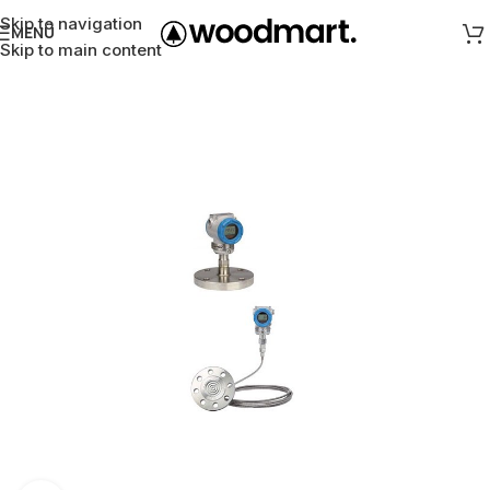
Skip to navigation
MENÜ
Skip to main content