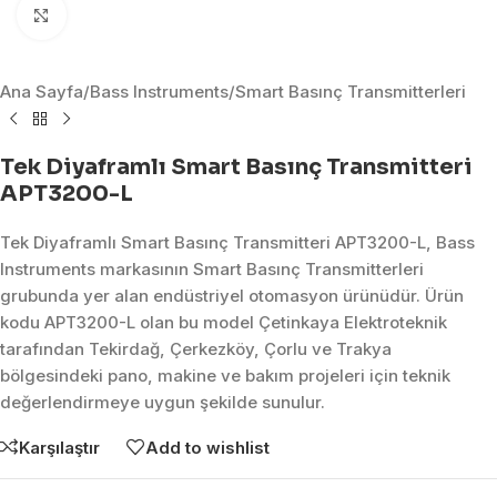
Click to enlarge
Ana Sayfa
/
Bass Instruments
/
Smart Basınç Transmitterleri
Tek Diyaframlı Smart Basınç Transmitteri
APT3200-L
Tek Diyaframlı Smart Basınç Transmitteri APT3200-L, Bass
Instruments markasının Smart Basınç Transmitterleri
grubunda yer alan endüstriyel otomasyon ürünüdür. Ürün
kodu APT3200-L olan bu model Çetinkaya Elektroteknik
tarafından Tekirdağ, Çerkezköy, Çorlu ve Trakya
bölgesindeki pano, makine ve bakım projeleri için teknik
değerlendirmeye uygun şekilde sunulur.
Karşılaştır
Add to wishlist