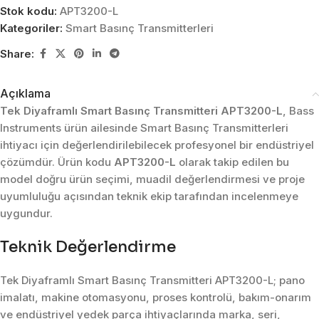
Stok kodu:
APT3200-L
Kategoriler:
Smart Basınç Transmitterleri
Share:
Açıklama
Tek Diyaframlı Smart Basınç Transmitteri APT3200-L
, Bass
Instruments ürün ailesinde Smart Basınç Transmitterleri
ihtiyacı için değerlendirilebilecek profesyonel bir endüstriyel
çözümdür. Ürün kodu
APT3200-L
olarak takip edilen bu
model doğru ürün seçimi, muadil değerlendirmesi ve proje
uyumluluğu açısından teknik ekip tarafından incelenmeye
uygundur.
Teknik Değerlendirme
Tek Diyaframlı Smart Basınç Transmitteri APT3200-L; pano
imalatı, makine otomasyonu, proses kontrolü, bakım-onarım
ve endüstriyel yedek parça ihtiyaçlarında marka, seri,