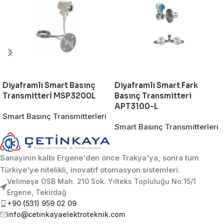
Diyaframlı Smart Basınç
Diyaframlı Smart Fark
Transmitterİ MSP3200L
Basınç Transmitteri
APT3100-L
Smart Basınç Transmitterleri
Smart Basınç Transmitterleri
Sanayinin kalbi Ergene'den önce Trakya'ya, sonra tüm
Türkiye'ye nitelikli, inovatif otomasyon sistemleri.
Velimeşe OSB Mah. 210 Sok. Yılteks Topluluğu No:15/1
Ergene, Tekirdağ
+90 (531) 959 02 09
info@cetinkayaelektroteknik.com