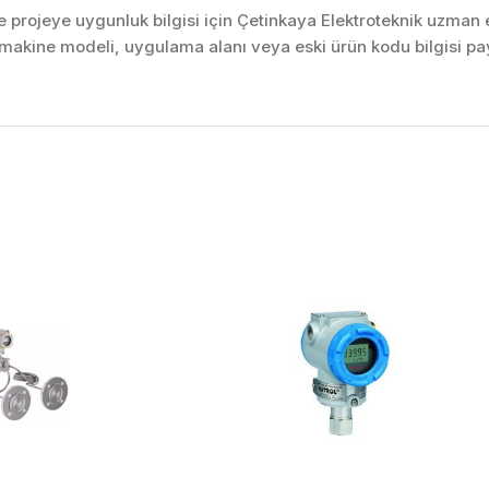
projeye uygunluk bilgisi için Çetinkaya Elektroteknik uzman ek
akine modeli, uygulama alanı veya eski ürün kodu bilgisi pay