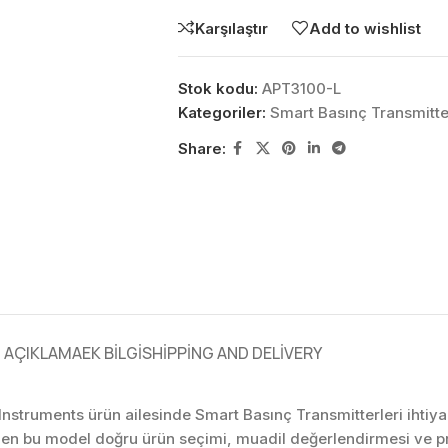
Karşılaştır
Add to wishlist
Stok kodu:
APT3100-L
Kategoriler:
Smart Basınç Transmitte
Share:
AÇIKLAMA
EK BILGI
SHIPPING AND DELIVERY
Instruments ürün ailesinde Smart Basınç Transmitterleri ihtiya
ilen bu model doğru ürün seçimi, muadil değerlendirmesi ve p