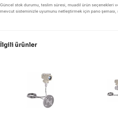
Güncel stok durumu, teslim süresi, muadil ürün seçenekleri ve 
mevcut sisteminizle uyumunu netleştirmek için pano şeması, m
İlgili ürünler