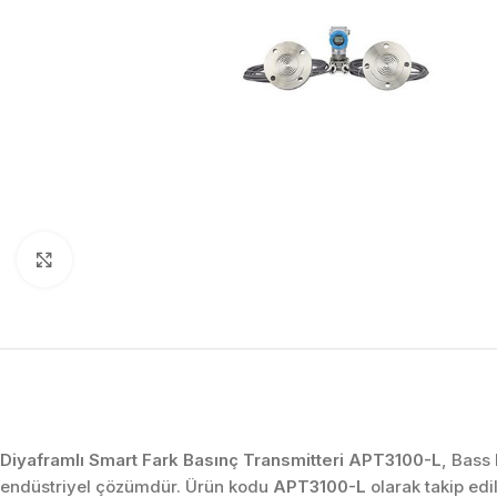
Click to enlarge
Diyaframlı Smart Fark Basınç Transmitteri APT3100-L
, Bass 
endüstriyel çözümdür. Ürün kodu
APT3100-L
olarak takip ed