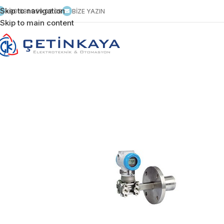
Skip to navigation
+90 531 959 02 09
BİZE YAZIN
Skip to main content