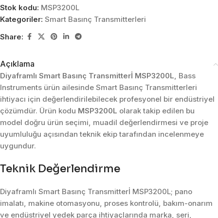
Stok kodu:
MSP3200L
Kategoriler:
Smart Basınç Transmitterleri
Share:
Açıklama
Diyaframlı Smart Basınç Transmitterİ MSP3200L
, Bass
Instruments ürün ailesinde Smart Basınç Transmitterleri
ihtiyacı için değerlendirilebilecek profesyonel bir endüstriyel
çözümdür. Ürün kodu
MSP3200L
olarak takip edilen bu
model doğru ürün seçimi, muadil değerlendirmesi ve proje
uyumluluğu açısından teknik ekip tarafından incelenmeye
uygundur.
Teknik Değerlendirme
Diyaframlı Smart Basınç Transmitterİ MSP3200L; pano
imalatı, makine otomasyonu, proses kontrolü, bakım-onarım
ve endüstriyel yedek parça ihtiyaçlarında marka, seri,