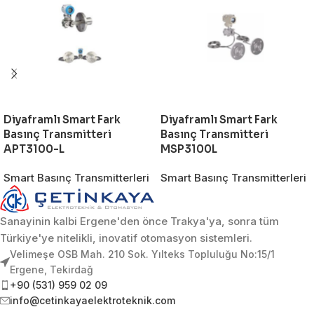
Diyaframlı Smart Fark
Diyaframlı Smart Fark
Basınç Transmitteri
Basınç Transmitteri
APT3100-L
MSP3100L
Smart Basınç Transmitterleri
Smart Basınç Transmitterleri
Sanayinin kalbi Ergene'den önce Trakya'ya, sonra tüm
Türkiye'ye nitelikli, inovatif otomasyon sistemleri.
Velimeşe OSB Mah. 210 Sok. Yılteks Topluluğu No:15/1
Ergene, Tekirdağ
+90 (531) 959 02 09
info@cetinkayaelektroteknik.com