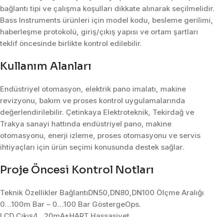
bağlantı tipi ve çalışma koşulları dikkate alınarak seçilmelidir.
Bass Instruments ürünleri için model kodu, besleme gerilimi,
haberleşme protokolü, giriş/çıkış yapısı ve ortam şartları
teklif öncesinde birlikte kontrol edilebilir.
Kullanım Alanları
Endüstriyel otomasyon, elektrik pano imalatı, makine
revizyonu, bakım ve proses kontrol uygulamalarında
değerlendirilebilir. Çetinkaya Elektroteknik, Tekirdağ ve
Trakya sanayi hattında endüstriyel pano, makine
otomasyonu, enerji izleme, proses otomasyonu ve servis
ihtiyaçları için ürün seçimi konusunda destek sağlar.
Proje Öncesi Kontrol Notları
Teknik Özellikler BağlantıDN50,DN80,DN100 Ölçme Aralığı
0…100m Bar – 0…100 Bar GöstergeOps.
LCD Çıkış4…20mA+HART Hassasiyet.