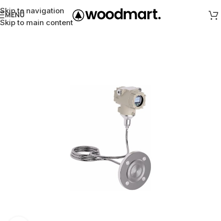
Skip to navigation
MENÜ
Skip to main content