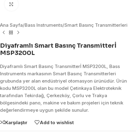
Click to enlarge
Ana Sayfa
/
Bass Instruments
/
Smart Basınç Transmitterleri
Diyaframlı Smart Basınç Transmitterİ
MSP3200L
Diyaframlı Smart Basınç Transmitterİ MSP3200L, Bass
Instruments markasının Smart Basınç Transmitterleri
grubunda yer alan endüstriyel otomasyon ürünüdür. Ürün
kodu MSP3200L olan bu model Çetinkaya Elektroteknik
tarafından Tekirdağ, Çerkezköy, Çorlu ve Trakya
bölgesindeki pano, makine ve bakım projeleri için teknik
değerlendirmeye uygun şekilde sunulur.
Karşılaştır
Add to wishlist