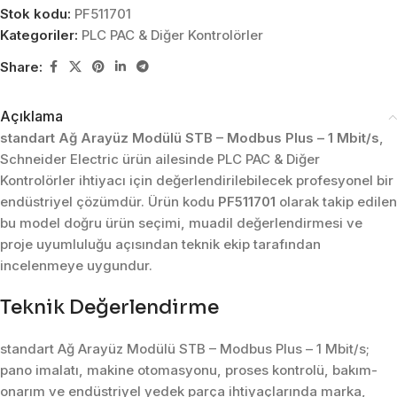
Stok kodu:
PF511701
Kategoriler:
PLC PAC & Diğer Kontrolörler
Share:
Açıklama
standart Ağ Arayüz Modülü STB – Modbus Plus – 1 Mbit/s
,
Schneider Electric ürün ailesinde PLC PAC & Diğer
Kontrolörler ihtiyacı için değerlendirilebilecek profesyonel bir
endüstriyel çözümdür. Ürün kodu
PF511701
olarak takip edilen
bu model doğru ürün seçimi, muadil değerlendirmesi ve
proje uyumluluğu açısından teknik ekip tarafından
incelenmeye uygundur.
Teknik Değerlendirme
standart Ağ Arayüz Modülü STB – Modbus Plus – 1 Mbit/s;
pano imalatı, makine otomasyonu, proses kontrolü, bakım-
onarım ve endüstriyel yedek parça ihtiyaçlarında marka,