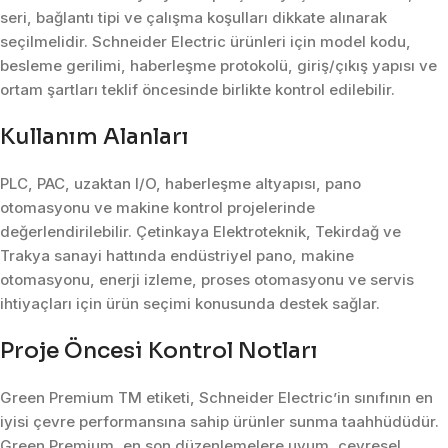
seri, bağlantı tipi ve çalışma koşulları dikkate alınarak
seçilmelidir. Schneider Electric ürünleri için model kodu,
besleme gerilimi, haberleşme protokolü, giriş/çıkış yapısı ve
ortam şartları teklif öncesinde birlikte kontrol edilebilir.
Kullanım Alanları
PLC, PAC, uzaktan I/O, haberleşme altyapısı, pano
otomasyonu ve makine kontrol projelerinde
değerlendirilebilir. Çetinkaya Elektroteknik, Tekirdağ ve
Trakya sanayi hattında endüstriyel pano, makine
otomasyonu, enerji izleme, proses otomasyonu ve servis
ihtiyaçları için ürün seçimi konusunda destek sağlar.
Proje Öncesi Kontrol Notları
Green Premium TM etiketi, Schneider Electric’in sınıfının en
iyisi çevre performansına sahip ürünler sunma taahhüdüdür.
Green Premium, en son düzenlemelere uyum, çevresel