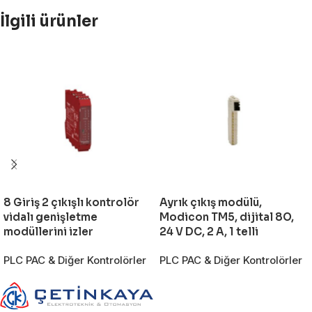
İlgili ürünler
8 Giriş 2 çıkışlı kontrolör
Ayrık çıkış modülü,
vidalı genişletme
Modicon TM5, dijital 8O,
modüllerini izler
24 V DC, 2 A, 1 telli
PLC PAC & Diğer Kontrolörler
PLC PAC & Diğer Kontrolörler