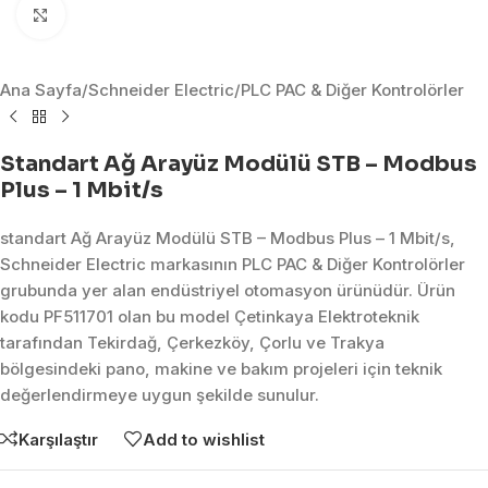
Click to enlarge
Ana Sayfa
/
Schneider Electric
/
PLC PAC & Diğer Kontrolörler
Standart Ağ Arayüz Modülü STB – Modbus
Plus – 1 Mbit/s
standart Ağ Arayüz Modülü STB – Modbus Plus – 1 Mbit/s,
Schneider Electric markasının PLC PAC & Diğer Kontrolörler
grubunda yer alan endüstriyel otomasyon ürünüdür. Ürün
kodu PF511701 olan bu model Çetinkaya Elektroteknik
tarafından Tekirdağ, Çerkezköy, Çorlu ve Trakya
bölgesindeki pano, makine ve bakım projeleri için teknik
değerlendirmeye uygun şekilde sunulur.
Karşılaştır
Add to wishlist