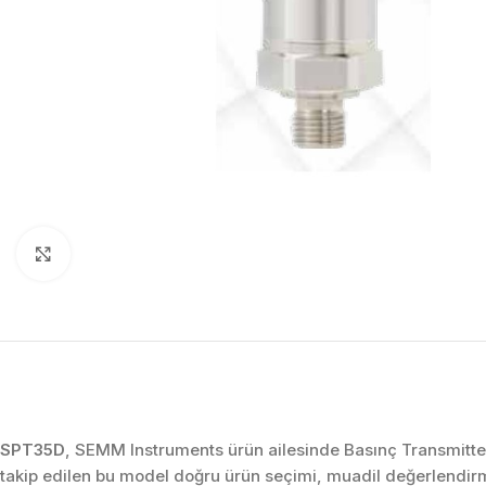
Click to enlarge
SPT35D
, SEMM Instruments ürün ailesinde Basınç Transmitter
takip edilen bu model doğru ürün seçimi, muadil değerlendir