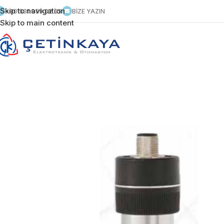
Skip to navigation
+90 531 959 02 09
BİZE YAZIN
Skip to main content