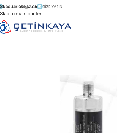
Skip to navigation
+90 531 959 02 09
BİZE YAZIN
Skip to main content