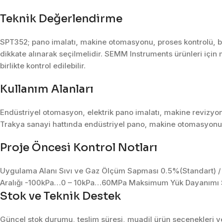
Teknik Değerlendirme
SPT352; pano imalatı, makine otomasyonu, proses kontrolü, bak
dikkate alınarak seçilmelidir. SEMM Instruments ürünleri için 
birlikte kontrol edilebilir.
Kullanım Alanları
Endüstriyel otomasyon, elektrik pano imalatı, makine revizyon
Trakya sanayi hattında endüstriyel pano, makine otomasyonu, 
Proje Öncesi Kontrol Notları
Uygulama Alanı Sıvı ve Gaz Ölçüm Sapması 0.5%(Standart) / 
Aralığı -100kPa…0 – 10kPa…60MPa Maksimum Yük Dayanımı 
Stok ve Teknik Destek
Güncel stok durumu, teslim süresi, muadil ürün seçenekleri ve 