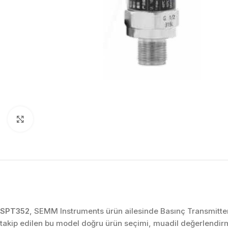
Click to enlarge
SPT352
, SEMM Instruments ürün ailesinde Basınç Transmitterl
takip edilen bu model doğru ürün seçimi, muadil değerlendir