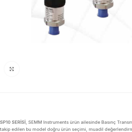
Click to enlarge
SP10 SERİSİ
, SEMM Instruments ürün ailesinde Basınç Transmit
takip edilen bu model doğru ürün seçimi, muadil değerlendir