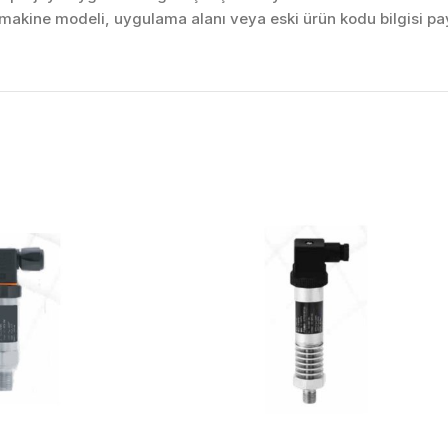
akine modeli, uygulama alanı veya eski ürün kodu bilgisi pay