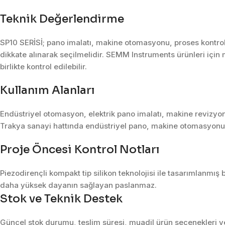
Teknik Değerlendirme
SP10 SERİSİ; pano imalatı, makine otomasyonu, proses kontrolü
dikkate alınarak seçilmelidir. SEMM Instruments ürünleri için 
birlikte kontrol edilebilir.
Kullanım Alanları
Endüstriyel otomasyon, elektrik pano imalatı, makine revizyon
Trakya sanayi hattında endüstriyel pano, makine otomasyonu, 
Proje Öncesi Kontrol Notları
Piezodirençli kompakt tip silikon teknolojisi ile tasarımlanmış 
daha yüksek dayanın sağlayan paslanmaz.
Stok ve Teknik Destek
Güncel stok durumu, teslim süresi, muadil ürün seçenekleri ve 