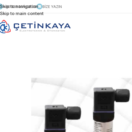
Skip to navigation
+90 531 959 02 09
BİZE YAZIN
Skip to main content